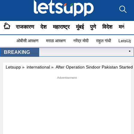
राजकारण
देश
महाराष्ट्र
मुंबई
पुणे
विदेश
मनोरंज
ओबीसी आरक्षण
मराठा आरक्षण
नरेंद्र मोदी
राहुल गांधी
LetsUpp 
•
मुख्
BREAKING
Letsupp
»
international
»
After Operation Sindoor Pakistan Starte