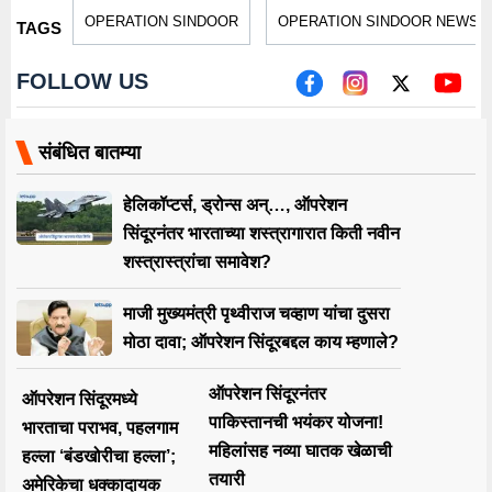
OPERATION SINDOOR
OPERATION SINDOOR NEWS
TAGS
FOLLOW US
संबंधित बातम्या
हेलिकॉप्टर्स, ड्रोन्स अन्…, ऑपरेशन
सिंदूरनंतर भारताच्या शस्त्रागारात किती नवीन
शस्त्रास्त्रांचा समावेश?
माजी मुख्यमंत्री पृथ्वीराज चव्हाण यांचा दुसरा
मोठा दावा; ऑपरेशन सिंदूरबद्दल काय म्हणाले?
ऑपरेशन सिंदूरनंतर
ऑपरेशन सिंदूरमध्ये
पाकिस्तानची भयंकर योजना!
भारताचा पराभव, पहलगाम
महिलांसह नव्या घातक खेळाची
हल्ला ‘बंडखोरीचा हल्ला’;
तयारी
अमेरिकेचा धक्कादायक