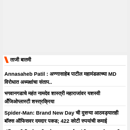
ताजी बातमी
Annasaheb Patil : अण्णासाहेब पाटील महामंडळाच्या MD
विरोधात अध्यक्षांचा संताप..
भगवानगडाचे महंत नामदेव शास्त्री महाराजांवर यशस्वी
अँजिओप्लास्टी शस्त्रक्रिया
Spider-Man: Brand New Day ची दुसऱ्या आठवड्यातही
बॉक्स ऑफिसवर दमदार पकड; 422 कोटी रुपयांची कमाई