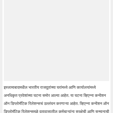
इस्लामाबादमधील भारतीय राजदूतांच्या घरांमध्ये आणि कार्यालयांमध्ये
अनधिकृत प्रवेशांच्या घटना समोर आल्या आहेत. या घटना व्हिएन्ना कन्वेंशन
ऑन डिप्लोमॅटिक रिलेशन्सचं उल्लंघन करणाऱ्या आहेत. व्हिएन्ना कन्वेंशन ऑन
डिप्लोमॅटिक रिलेशन्समुळे दुतावासातील कर्मचाऱ्यांना सुरक्षेची आणि सन्मानाची