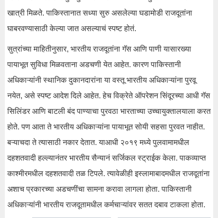
खात्री मिळते. पाकिस्तानात सध्या सुरु असलेल्या घडामोडी राजदूतांना
घाबरवण्यासाठी केल्या जात असल्याचं स्पष्ट होतं.
सुत्रांच्या माहितीनुसार, भारतीय राजदूतांना गॅस आणि पाणी यासारख्या
पायाभूत सुविधा मिळवताना अडचणी येत आहेत. कारण पाकिस्तानी
अधिकाऱ्यांनी स्थानिक दुकानदारांना या वस्तू भारतीय अधिकाऱ्यांना पुरवू
नयेत, असे स्पष्ट आदेश दिले आहेत. हेच विक्रेते ऑपरेशन सिंदूरच्या आधी गॅस
सिलिंडर आणि बाटली बंद पाण्याचा पुरवठा भारताच्या उच्चायुक्तालयाला करत
होते. पण आता ते भारतीय अधिकाऱ्यांना पायाभूत सोयी सहसा पुरवत नाहीत.
बऱ्याचदा ते त्यासाठी नकार देतात. याआधी २०१९ मध्ये पुलवामामधील
दहशतवादी हल्ल्यानंतर भारतीय सैन्यानं सर्जिकल स्ट्राईक केला. पाकव्याप्त
काश्मीरमधील दहशतवादी तळ टिपले. त्यावेळीही इस्लामाबादमधील राजदूतांना
अशाच प्रकारच्या अडचणींचा सामना करावा लागला होता. पाकिस्तानी
अधिकाऱ्यांनी भारतीय राजदूतामधील कर्मचाऱ्यांवर सतत दबाव टाकला होता.