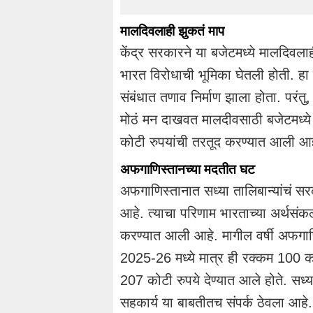
मालदिवलाही झुकतं माप
केंद्र सरकारने या बजेटमध्ये मालदिवलाह
भारत विरोधाची भूमिका घेतली होती. हा
संबंधात तणाव निर्माण झाला होता. परंत
मोठं मन दाखवत मालदीवसाठी बजेटमध्य
कोटी रुपयांची तरतूद करण्यात आली आह
अफगाणिस्तानच्या मदतीत घट
अफगाणिस्तानात सध्या तालिबान्यांचं स
आहे. त्याचा परिणाम भारताच्या अर्थस
करण्यात आली आहे. मागील वर्षी अफगाण
2025-26 मध्ये मात्र ही रक्कम 100 को
207 कोटी रुपये देण्यात आले होते. सध
सहकार्य या बाबतीतच संपर्क ठेवला आहे.