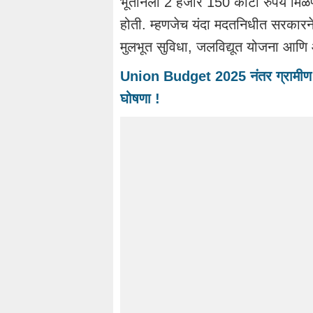
भूतानला 2 हजार 150 कोटी रुपये मिळण
होती. म्हणजेच यंदा मदतनिधीत सरकारने 
मुलभूत सुविधा, जलविद्यूत योजना आणि 
Union Budget 2025 नंतर ग्रामीण भा
घोषणा !