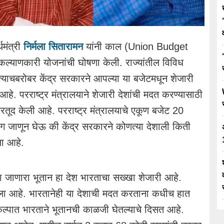
थमंत्री
निर्मला सितारामन
यांनी काल (Union Budget
कल्याणकारी योजनांची घोषणा केली. राज्यांतील विविध
्याचबरोबर केंद्र सरकारने आपल्या या बजेटमधून शेजारी
आहे. परराष्ट्र मंत्रालयाने शेजारी देशांची मदत करण्यासाठी
तूद केली आहे. परराष्ट्र मंत्रालयाचे एकूण बजेट 20
 जाणून घेऊ की केंद्र सरकारने कोणत्या देशाली किती
ला आहे.
 जाणारा भूतान हा देश भारताचा सख्खा शेजारी आहे.
ला आहे. भारतानेही या देशाची मदत करताना कधीच हात
्पात भारताने भूतानची काळजी घेतल्याचे दिसत आहे.