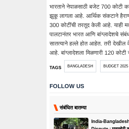
भारताने नेपाळसाठी बजेट 700 कोटी का
झुकू लागला आहे. आर्थिक संकटाने हैराण
300 कोटींची तरतूद केली आहे. याही मद
पालटानंतर भारत आणि बांग्लादेशचे संब
सातत्याने हल्ले होत आहेत. तरी देखील 
आहे. बांग्लादेशला मिळणारी 120 कोटी 
BANGLADESH
BUDGET 2025
TAGS
FOLLOW US
संबंधित बातम्या
India-Banglades
Dispute : घुसखोरी क