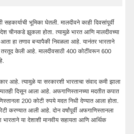
ी सहकार्याची भूमिका घेतली. मालदीवने काही दिवसांपूर्वी
 देश चीनकडे झुकला होता. त्यामुळे भारत आणि मालदीवच्या
ु, आता हा तणाव बऱ्यापैकी निवळला आहे. यानंतर भारताने
े तरतूद केली आहे. मालदीवसाठी 400 कोटींवरून 600
े.
रकार आहे. त्यामुळे या सरकारशी भारताचा संवाद कमी झाला
ंकल्पातही दिसून आला आहे. अफगाणिस्तानच्या मदतीत कपात
िस्तानला 200 कोटी रुपये मदत निधी देण्यात आला होता.
टी करण्यात आली आहे. दोन वर्षांपूर्वी अफगाणिस्तानला
्या भारताने या देशाशी मानवीय सहायता आणि आर्थिक