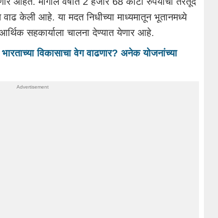
ार आहेत. मागील वर्षात 2 हजार 68 कोटी रुपयांची तरतूद
वाढ केली आहे. या मदत निधीच्या माध्यमातून भूतानमध्ये
आर्थिक सहकार्याला चालना देण्यात येणार आहे.
रताच्या विकासाचा वेग वाढणार? अनेक योजनांच्या