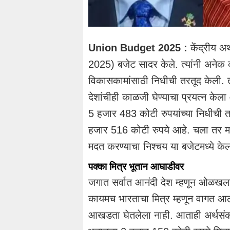
Union Budget 2025 :
केंद्रीय अर्
2025) बजेट सादर केले. त्यांनी अनेक 
विकासकामांसाठी निधीची तरतूद केली. त
देशांचीही काळजी घेण्याचा प्रयत्न केला 
5 हजार 483 कोटी रुपयांच्या निधीची तर
हजार 516 कोटी रुपये आहे. चला तर मग
मदत करण्याचा निश्चय या बजेटमध्ये के
पक्का मित्र भूतान आघाडीवर
जगात सर्वात आनंदी देश म्हणून ओळखला
कायमच भारताचा मित्र म्हणून वागत आ
आखडता घेतलेला नाही. आताही अर्थसंकल