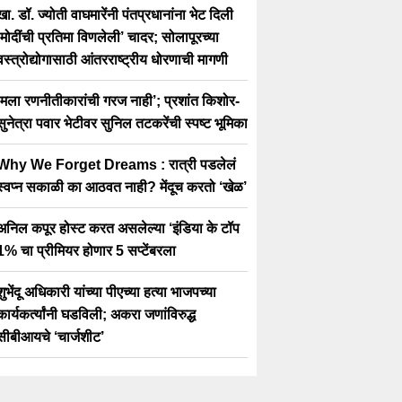
खा. डॉ. ज्योती वाघमारेंनी पंतप्रधानांना भेट दिली
‘मोदींची प्रतिमा विणलेली’ चादर; सोलापूरच्या
वस्त्रोद्योगासाठी आंतरराष्ट्रीय धोरणाची मागणी
‘मला रणनीतीकारांची गरज नाही’; प्रशांत किशोर-
सुनेत्रा पवार भेटीवर सुनिल तटकरेंची स्पष्ट भूमिका
Why We Forget Dreams : रात्री पडलेलं
स्वप्न सकाळी का आठवत नाही? मेंदूच करतो ‘खेळ’
अनिल कपूर होस्ट करत असलेल्या ‘इंडिया के टॉप
1% चा प्रीमियर होणार 5 सप्टेंबरला
शुभेंदू अधिकारी यांच्या पीएच्या हत्या भाजपच्या
कार्यकर्त्यांनी घडविली; अकरा जणांविरुद्ध
सीबीआयचे ‘चार्जशीट’