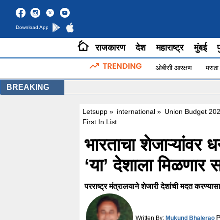
Download App
राजकारण
देश
महाराष्ट्र
मुंबई
प
ओबीसी आरक्षण
मराठा
BREAKING
Letsupp
»
international
»
Union Budget 202
First In List
भारताचा शेजाऱ्यांवर ध
‘या’ देशाला मिळणार 
परराष्ट्र मंत्रालयाने शेजारी देशांची मदत करण्य
P
Written By:
Mukund Bhalerao