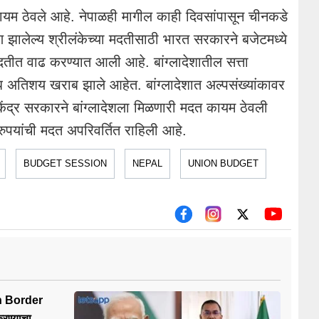
यम ठेवले आहे. नेपाळही मागील काही दिवसांपासून चीनकडे
 झालेल्य श्रीलंकेच्या मदतीसाठी भारत सरकारने बजेटमध्ये
तीत वाढ करण्यात आली आहे. बांग्लादेशातील सत्ता
ंध अतिशय खराब झाले आहेत. बांग्लादेशात अल्पसंख्यांकावर
केंद्र सरकारने बांग्लादेशला मिळणारी मदत कायम ठेवली
रुपयांची मदत अपरिवर्तित राहिली आहे.
BUDGET SESSION
NEPAL
UNION BUDGET
h Border
रण्याचा