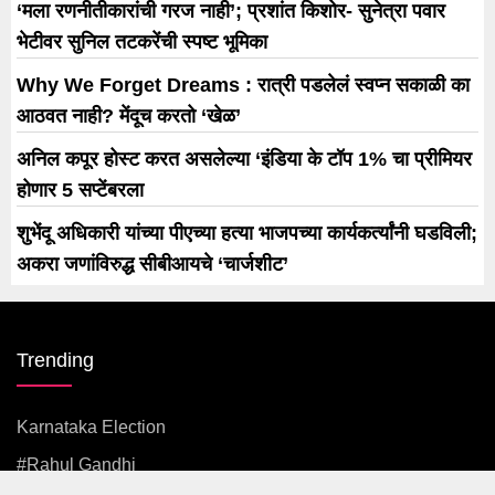
‘मला रणनीतीकारांची गरज नाही’; प्रशांत किशोर- सुनेत्रा पवार
भेटीवर सुनिल तटकरेंची स्पष्ट भूमिका
Why We Forget Dreams : रात्री पडलेलं स्वप्न सकाळी का
आठवत नाही? मेंदूच करतो ‘खेळ’
अनिल कपूर होस्ट करत असलेल्या ‘इंडिया के टॉप 1% चा प्रीमियर
होणार 5 सप्टेंबरला
शुभेंदू अधिकारी यांच्या पीएच्या हत्या भाजपच्या कार्यकर्त्यांनी घडविली;
अकरा जणांविरुद्ध सीबीआयचे ‘चार्जशीट’
Trending
Karnataka Election
#rahul Gandhi