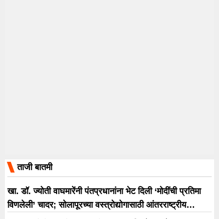
ताजी बातमी
खा. डॉ. ज्योती वाघमारेंनी पंतप्रधानांना भेट दिली ‘मोदींची प्रतिमा
विणलेली’ चादर; सोलापूरच्या वस्त्रोद्योगासाठी आंतरराष्ट्रीय
धोरणाची मागणी