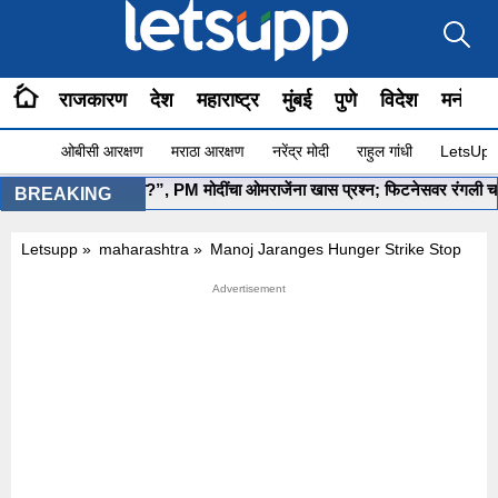
राजकारण
देश
महाराष्ट्र
मुंबई
पुणे
विदेश
मनोरंज
ओबीसी आरक्षण
मराठा आरक्षण
नरेंद्र मोदी
राहुल गांधी
LetsUpp 
”योग सुरू आहे ना?”, PM मोदींचा ओमराजेंना खास प्रश्न; फिटनेसवर रंगली चर्चा
BREAKING
Letsupp
»
maharashtra
»
Manoj Jaranges Hunger Strike Stop