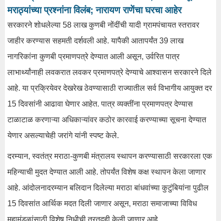
मराठ्यांच्या प्रश्नांना विलंब; नारायण राणेंचा घरचा आहेर
सरकारने शोधलेल्या 58 लाख कुणबी नोंदींची यादी ग्रामपंचायत स्तरावर
जाहीर करण्यास सहमती दर्शवली आहे. यापैकी आतापर्यंत 39 लाख
नागरिकांना कुणबी प्रमाणपत्रे देण्यात आली असून, उर्वरित पात्र
लाभार्थ्यांनाही लवकरात लवकर प्रमाणपत्रे देण्याचे आश्वासन सरकारने दिले
आहे. या प्रक्रियेवर देखरेख ठेवण्यासाठी राज्यातील सर्व विभागीय आयुक्त दर
15 दिवसांनी आढावा घेणार आहेत. पात्र व्यक्तींना प्रमाणपत्र देण्यास
टाळाटाळ करणाऱ्या अधिकाऱ्यांवर कठोर कारवाई करण्याच्या सूचना देण्यात
येणार असल्याचेही जरांगे यांनी स्पष्ट केले.
दरम्यान, स्वतंत्र मराठा-कुणबी मंत्रालय स्थापन करण्यासाठी सरकारला एक
महिन्याची मुदत देण्यात आली आहे. तोपर्यंत विशेष कक्ष स्थापन केला जाणार
आहे. आंदोलनादरम्यान बलिदान दिलेल्या मराठा बांधवांच्या कुटुंबियांना पुढील
15 दिवसांत आर्थिक मदत दिली जाणार असून, मराठा समाजाच्या विविध
महामंडळांसाठी विशेष निधीची तरतूदही केली जाणार आहे.