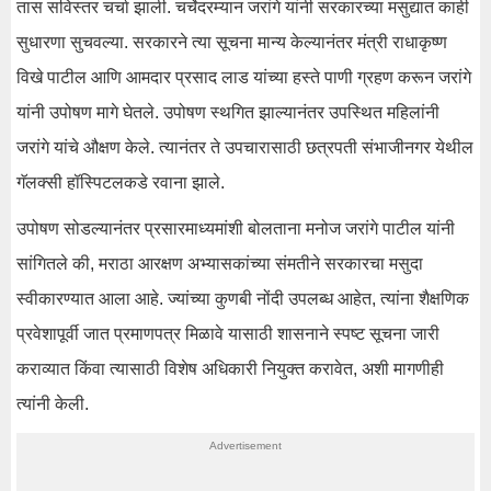
तास सविस्तर चर्चा झाली. चर्चेदरम्यान जरांगे यांनी सरकारच्या मसुद्यात काही
सुधारणा सुचवल्या. सरकारने त्या सूचना मान्य केल्यानंतर मंत्री राधाकृष्ण
विखे पाटील आणि आमदार प्रसाद लाड यांच्या हस्ते पाणी ग्रहण करून जरांगे
यांनी उपोषण मागे घेतले. उपोषण स्थगित झाल्यानंतर उपस्थित महिलांनी
जरांगे यांचे औक्षण केले. त्यानंतर ते उपचारासाठी छत्रपती संभाजीनगर येथील
गॅलक्सी हॉस्पिटलकडे रवाना झाले.
उपोषण सोडल्यानंतर प्रसारमाध्यमांशी बोलताना मनोज जरांगे पाटील यांनी
सांगितले की, मराठा आरक्षण अभ्यासकांच्या संमतीने सरकारचा मसुदा
स्वीकारण्यात आला आहे. ज्यांच्या कुणबी नोंदी उपलब्ध आहेत, त्यांना शैक्षणिक
प्रवेशापूर्वी जात प्रमाणपत्र मिळावे यासाठी शासनाने स्पष्ट सूचना जारी
कराव्यात किंवा त्यासाठी विशेष अधिकारी नियुक्त करावेत, अशी मागणीही
त्यांनी केली.