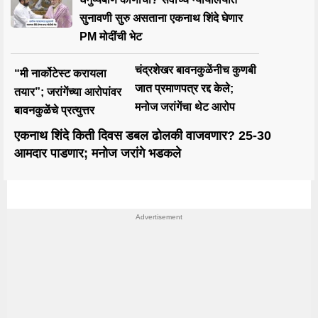
सुनावणी सुरु असताना एकनाथ शिंदे घेणार
PM मोदींची भेट
चंद्रशेखर बावनकुळेंनीच कुणबी
“मी नार्कोटेस्ट करायला
जात प्रमाणपत्र रद्द केले;
तयार”; जरांगेंच्या आरोपांवर
मनोज जरांगेंचा थेट आरोप
बावनकुळेंचे प्रत्युत्तर
एकनाथ शिंदे किती दिवस डबल ढोलकी वाजवणार? 25-30
आमदार पाडणार; मनोज जरांगे भडकले