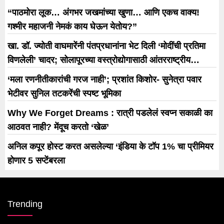
“पाठमोरा लूक… अंगभर जखमांच्या खुणा… आणि एकच वाक्य!
गश्मीर महाजनी नेमकं काय घेऊन येतोय?”
खा. डॉ. ज्योती वाघमारेंनी पंतप्रधानांना भेट दिली ‘मोदींची प्रतिमा
विणलेली’ चादर; सोलापूरच्या वस्त्रोद्योगासाठी आंतरराष्ट्रीय
धोरणाची मागणी
‘मला रणनीतीकारांची गरज नाही’; प्रशांत किशोर- सुनेत्रा पवार
भेटीवर सुनिल तटकरेंची स्पष्ट भूमिका
Why We Forget Dreams : रात्री पडलेलं स्वप्न सकाळी का
आठवत नाही? मेंदूच करतो ‘खेळ’
अनिल कपूर होस्ट करत असलेल्या ‘इंडिया के टॉप 1% चा प्रीमियर
होणार 5 सप्टेंबरला
Trending