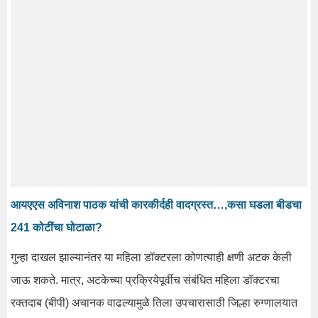
आयएएस अविनाश पाठक यांची कारकीर्दही वादग्रस्त…,कसा घडला बीडचा
241 कोटींचा घोटाळा?
गुन्हा दाखल झाल्यानंतर या महिला डॉक्टरला कोणत्याही क्षणी अटक केली
जाऊ शकते. मात्र, अटकेच्या प्रक्रियेपूर्वीच संबंधित महिला डॉक्टरचा
रक्तदाब (बीपी) अचानक वाढल्यामुळे तिला उपचारासाठी जिल्हा रुग्णालयात