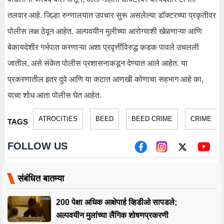
तलवार आहे. जिल्हा रुग्णालयात उपचार सुरू असलेल्या डॉक्टरच्या प्रकृतीवर
पोलीस लक्ष ठेवून आहेत. अल्पवयीन मुलीच्या आरोग्याशी खेळणाऱ्या आणि
बेकायदेशीर गर्भपात करणाऱ्या अशा प्रवृत्तींविरुद्ध कडक पावले उचलली
जातील, असे संकेत पोलीस प्रशासनाकडून देण्यात आले आहेत. या
प्रकरणातील इतर दुवे आणि या कटात आणखी कोणाचा सहभाग आहे का,
याचा शोध आता पोलीस घेत आहेत.
ATROCITIES
BEED
BEED CRIME
CRIME
TAGS
FOLLOW US
संबंधित बातम्या
200 पेक्षा अधिक आक्षेपार्ह व्हिडीओ सापडले;
अल्पवयीन मुलांच्या लैंगिक शोषणप्रकरणी