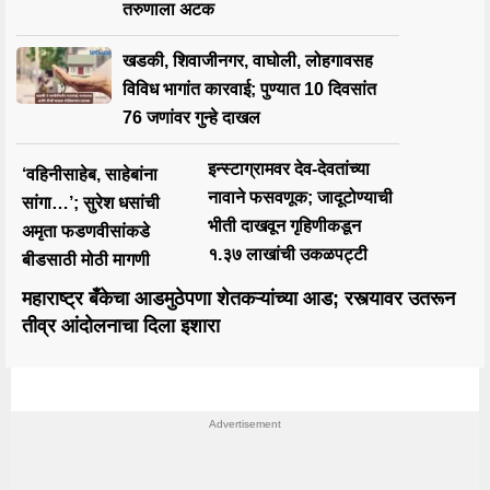
तरुणाला अटक
खडकी, शिवाजीनगर, वाघोली, लोहगावसह
विविध भागांत कारवाई; पुण्यात 10 दिवसांत
76 जणांवर गुन्हे दाखल
इन्स्टाग्रामवर देव-देवतांच्या
‘वहिनीसाहेब, साहेबांना
नावाने फसवणूक; जादूटोण्याची
सांगा…’; सुरेश धसांची
भीती दाखवून गृहिणीकडून
अमृता फडणवीसांकडे
१.३७ लाखांची उकळपट्टी
बीडसाठी मोठी मागणी
महाराष्ट्र बँकेचा आडमुठेपणा शेतकऱ्यांच्या आड; रस्त्यावर उतरून
तीव्र आंदोलनाचा दिला इशारा