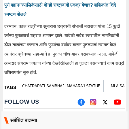
पुणे महानगरपालिकेसाठी दोन्ही राष्ट्रवादी एकत्र येणार? शशिकांत शिंदे
स्पष्टच बोलले
दरम्यान, काल रात्रीच्या सुमारास छत्रपती संभाजी महाराज यांचा 15 फुटी
कांस्य पुतळ्याचं शहरात आगमन झाले. यावेळी सर्वच स्तरातील नागरिकांनी
ढोल ताशांच्या गजरात आणि फुलांचा वर्षावर करुन पुतळ्याचं स्वागत केलं.
त्यानंतर क्रेनच्या सहाय्याने हा पुतळा चौथऱ्यावर बसवण्यात आला. यावेळी
आमदार संग्राम जगताप यांच्या देखरेखीखाली हा पुतळा बसवण्याचं काम रात्री
उशिरापर्यंत सुरु होतं.
CHATRAPATI SAMBHAJI MAHARAJ STATUE
MLA SAN
TAGS
FOLLOW US
संबंधित बातम्या