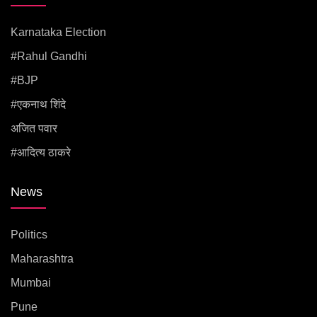
Karnataka Election
#rahul Gandhi
#BJP
#एकनाथ शिंदे
अजित पवार
#आदित्य ठाकरे
News
Politics
Maharashtra
Mumbai
Pune