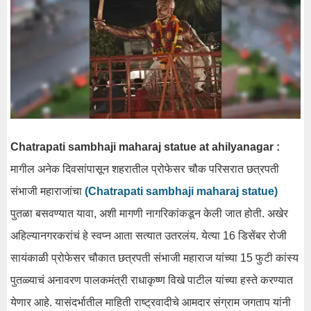
Chatrapati sambhaji maharaj statue at ahilyanagar :
मागील अनेक दिवसांपासून शहरातील प्रोफेसर चौक परिसरात छत्रपती
संभाजी महाराजांचा
(Chatrapati sambhaji maharaj statue)
पुतळा बसवण्यात यावा, अशी मागणी नागरिकांकडून केली जात होती. अखेर
अहिल्यानगरकरांचं हे स्वप्न आता सत्यात उतरलंय. येत्या 16 डिसेंबर रोजी
सायंकाळी प्रोफेसर चौकात छत्रपती संभाजी महाराज यांच्या 15 फुटी कांस्य
पुतळ्याचं अनावरण पालकमंत्री राधाकृष्ण विखे पाटील यांच्या हस्ते करण्यात
येणार आहे. यासंदर्भातील माहिती राष्ट्रवादीचे आमदार संग्राम जगताप यांनी