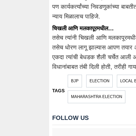
पण कार्यकर्त्यांच्या निवडणुकांच्या बाबतीत
न्याय मिळालाच पाहिजे.
चिखली आणि मलकापूरमधील…
तसेच त्यांनी चिखली आणि मलकापूरमधील 
तसेच धोरण लागू झाल्यास आपण तयार असल्य
एकदा त्यांची बेधडक शैली चर्चेत आली आहे.
विधानांबाबत तंबी दिली होती, तरीही 
BJP
ELECTION
LOCAL 
TAGS
MAHARASHTRA ELECTION
FOLLOW US