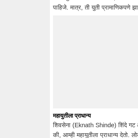
पाहिजे. मात्र, ती युती प्रामाणिकपणे
महायुतीला प्राधान्य
शिवसेना (Eknath Shinde) शिंदे गट आ
की, आम्ही महायुतीला प्राधान्य देत