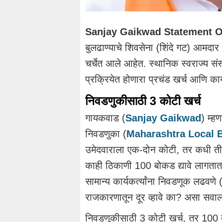
Sanjay Gaikwad Statement O
बुलढाण्याचे शिवसेना (शिंदे गट) आमदार 
चर्चेत आले आहेत. स्थानिक स्वराज्य संस
प्रक्रियेत होणारा प्रचंड खर्च आणि कार्
निवडणुकीसाठी 3 कोटी खर्च
गायकवाड (
Sanjay Gaikwad
) म्हण
निवडणुका (
Maharashtra Local 
उमेदवाराला एक-दोन कोटी, तर कधी तीन 
काही ठिकाणी 100 बोकड द्यावे लागतात,
सामान्य कार्यकर्त्यांना निवडणूक लढवण
राजकारणातून दूर व्हावे का? असा सवाल
निवडणुकीसाठी 3 कोटी खर्च, तर 100 ब