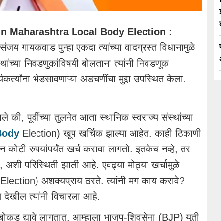
n Maharashtra Local Body Election :
संजय गायकवाड पुन्हा एकदा त्यांच्या वादग्रस्त विधानामुळे
्थांच्या निवडणुकांविषयी बोलताना त्यांनी निवडणूक
यकर्त्यांना भेडसावणाऱ्या अडचणींचा मुद्दा उपस्थित केला.
ाले की, पूर्वीच्या तुलनेत आता स्थानिक स्वराज्य संस्थांच्या
Body
Election) खूप खर्चिक झाल्या आहेत. काही ठिकाणी
कोटी रुपयांपर्यंत खर्च करावा लागतो. इतकेच नव्हे, तर
 अशी परिस्थिती झाली आहे. एवढ्या मोठ्या खर्चामुळे
े (Election) अशक्यप्राय ठरते. त्यांनी मग काय करावे?
 देखील त्यांनी विचारला आहे.
ोकड द्यावे लागतात. आम्हाला भाजप-शिवसेना (BJP) युती