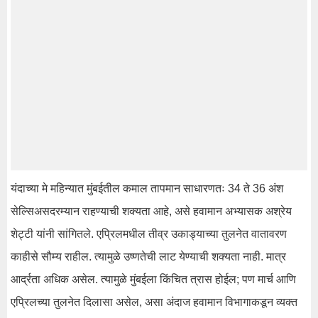
यंदाच्या मे महिन्यात मुंबईतील कमाल तापमान साधारणतः 34 ते 36 अंश
सेल्सिअसदरम्यान राहण्याची शक्यता आहे, असे हवामान अभ्यासक अश्रेय
शेट्टी यांनी सांगितले. एप्रिलमधील तीव्र उकाड्याच्या तुलनेत वातावरण
काहीसे सौम्य राहील. त्यामुळे उष्णतेची लाट येण्याची शक्यता नाही. मात्र
आर्द्रता अधिक असेल. त्यामुळे मुंबईला किंचित त्रास होईल; पण मार्च आणि
एप्रिलच्या तुलनेत दिलासा असेल, असा अंदाज हवामान विभागाकडून व्यक्त