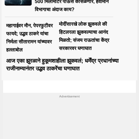
500 मिलीमीटर पाऊस कोसळणार, हवामान
विभागाचा अंदाज काय?
मोदींसारखे लोक झुकवले की
महागाईवर मौन, पेपरफुटीवर
हिटलरला झुकवल्याचा आनंद
फायदे; उद्धव ठाकरे यांचा
मिळतो; संजय राऊतांचा केंद्र
निर्मला सीतारामन यांच्यावर
सरकारवर घणाघात
हल्लाबोल
आज एका झुरळाने हुकूमशाहीला झुकवलं; धर्मेंद्र प्रधानांच्या
राजीनाम्यानंतर उद्धव ठाकरेंचा घणाघात