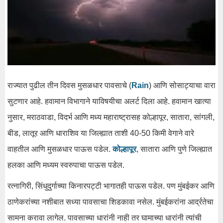
राज्यात पुढील तीन दिवस मुसळधार पावसाचे (
Rain
) आणि सोसाट्याचा वारा
सुटणार आहे. हवामान विभागाने याविषयीचा अलर्ट दिला आहे. हवामान खात्या
नुसार, मराठवाडा, विदर्भ आणि मध्य महाराष्ट्रासह कोल्हापूर, सातारा, सांगली,
बीड, लातूर आणि धाराशिव या जिल्ह्यात ताशी 40-50 किमी वेगाने वारे
वाहतील आणि मुसळधार पाऊस पडेल.
कोल्हापूर
, सातारा आणि पुणे जिल्ह्यात
हलका आणि मध्यम स्वरुपाचा पाऊस पडेल.
रत्नागिरी, सिंधुदुर्गाच्या किनारपट्टी भागातही पाऊस पडेल. पण मुंबईकर आणि
ठाणेकरांच्या नशीबात सध्या पावसाचा शिडकावा नसेल. मुंबईकरांना आर्द्रतेचा
सामना करावा लागेल. पावसाच्या धारांनी नाही तर घामाच्या धारांनी त्यांची