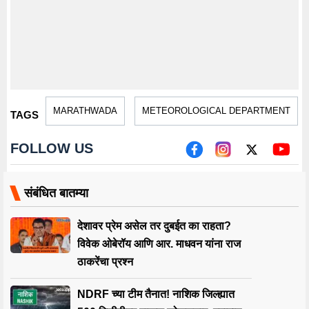
MARATHWADA
METEOROLOGICAL DEPARTMENT
TAGS
FOLLOW US
संबंधित बातम्या
देशावर प्रेम असेल तर दुबईत का राहता?
विवेक ओबेरॉय आणि आर. माधवन यांना राज
ठाकरेंचा प्रश्न
NDRF च्या टीम तैनात! नाशिक जिल्ह्यात