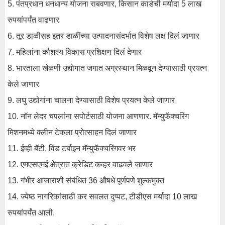
5. पंतप्रधान धनधान्य योजना राबवणार, किसान कार्डची मर्यादा 5 लाख
रुपयांपर्यंत वाढणार
6. तूर डाळीसह इतर डाळींच्या उत्पादनासंदर्भात विशेष लक्ष दिलं जाणार
7. महिलांना कौशल्य विकास प्रशिक्षण दिलं देणार
8. भारताला खेळणी उद्योगात जगात अग्रस्थान मिळवून देण्यासाठी प्रयत्न
केले जाणार
9. लघु उद्योगांना चालना देण्यासाठी विशेष प्रयत्न केले जाणार
10. नॉन लेदर चपलांना सपोर्टसाठी योजना आणणार. मॅन्युफॅक्चरिंग
मिशनमध्ये क्लीन टेकला प्रोत्साहन दिलं जाणार
11. ईव्ही बॅटी, विंड टर्बाइन मॅन्युफॅक्चरिंगवर भर
12. एमएसएमई क्षेत्रात क्रेडिट कव्हर वाढवले ​​जाणार
13. गंभीर आजाराशी संबंधित 36 औषधे पूर्णपणे शुल्कमुक्त
14. ज्येष्ठ नागरिकांसाठी कर सवलत दुप्पट, टीडीएस मर्यादा 10 लाख
रुपयांपर्यंत आली.