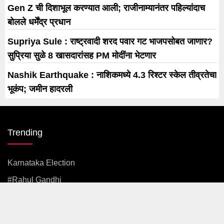
Gen Z ची दिशाभूल करण्यात आली; राजीनाम्यानंतर पहिल्यांदाच
बोलले धर्मेंद्र प्रधान
Supriya Sule : राष्ट्रवादी शरद पवार गट भाजपसोबत जाणार?
सुप्रिया सुळे 8 खासदारांसह PM मोदींना भेटणार
Nashik Earthquake : नाशिकमध्ये 4.3 रिश्टर स्केल तीव्रतेचा
भूकंप; जमीन हादरली
Trending
Karnataka Election
#rahul Gandhi
#BJP
#एकनाथ शिंदे