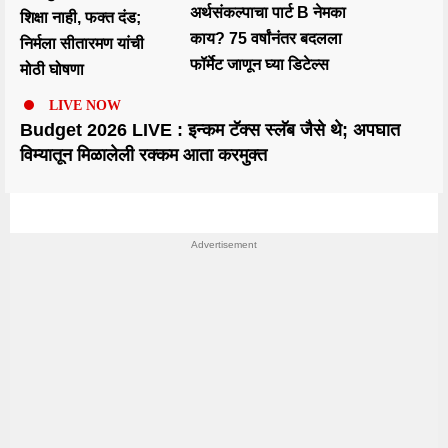
अर्थसंकल्पाचा पार्ट B नेमका
शिक्षा नाही, फक्त दंड;
काय? 75 वर्षांनंतर बदलला
निर्मला सीतारमण यांची
फॉर्मेट जाणून घ्या डिटेल्स
मोठी घोषणा
LIVE NOW
Budget 2026 LIVE : इन्कम टॅक्स स्लॅब जैसे थे; अपघात
विम्यातून मिळालेली रक्कम आता करमुक्त