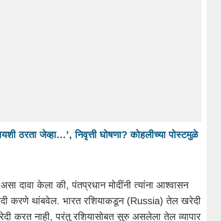
यशी ठरता जेव्हा…’, निवृत्ती घोषणा? कोहलीच्या पोस्टमुळे
ी असा दावा केला की, पंतप्रधान मोदींनी त्यांना आश्वासन
ेदी करणे थांबवेल. भारत रशियाकडून (Russia) तेल खरेदी
दी करत नाही, परंतु रशियासोबत सुरु असलेला तेल व्यापार