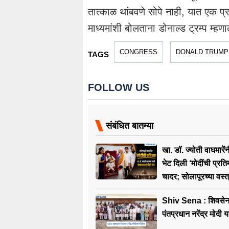
तात्काळ थांबवणे सोपे नाही, यात एक प्र
माध्यमांशी बोलताना डोनाल्ड ट्रम्प म्हणा
CONGRESS
DONALD TRUMP
TAGS
FOLLOW US
संबंधित बातम्या
खा. डॉ. ज्योती वाघमारेंन
भेट दिली ‘मोदींची प्रत
चादर; सोलापूरच्या वस्त्
आंतरराष्ट्रीय धोरणाची
Shiv Sena : शिवसेन
पंतप्रधान नरेंद्र मोदी य