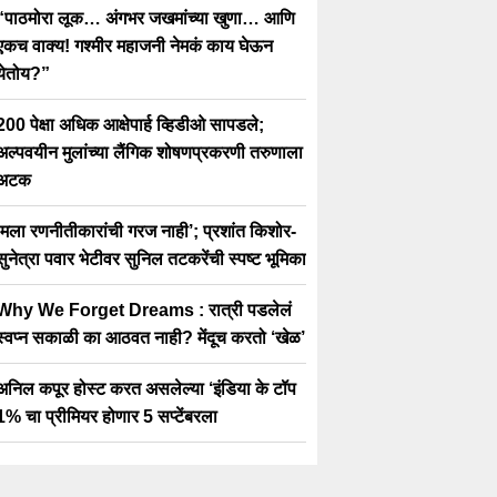
“पाठमोरा लूक… अंगभर जखमांच्या खुणा… आणि
एकच वाक्य! गश्मीर महाजनी नेमकं काय घेऊन
येतोय?”
200 पेक्षा अधिक आक्षेपार्ह व्हिडीओ सापडले;
अल्पवयीन मुलांच्या लैंगिक शोषणप्रकरणी तरुणाला
अटक
‘मला रणनीतीकारांची गरज नाही’; प्रशांत किशोर-
सुनेत्रा पवार भेटीवर सुनिल तटकरेंची स्पष्ट भूमिका
Why We Forget Dreams : रात्री पडलेलं
स्वप्न सकाळी का आठवत नाही? मेंदूच करतो ‘खेळ’
अनिल कपूर होस्ट करत असलेल्या ‘इंडिया के टॉप
1% चा प्रीमियर होणार 5 सप्टेंबरला