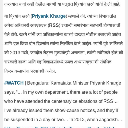
करण्यात यावी अशी देखील मागणी या पत्रात प्रियांग खरगे यांनी केली आहे.
या प्रियांग खरगे (
Priyank Kharge
) म्हणाले की, त्यांच्या विभागातील
अनेक अधिकारी आरएसएस (
RSS
) शताब्दी समारंभात सहभागी होण्यासाठी
गेले होते. खरगे यांनी त्या अधिकाऱ्यांना कारणे दाखवा नोटीस बजावली आहेत
आणि एक किंवा दोन दिवसांत त्यांना निलंबित केले जाईल. त्यांनी पुढे सांगितले
की 2013 मध्ये, जगदीश शेट्टर मुख्यमंत्री असताना, त्यांनी सांगितले होते की
सरकारी शाळा आणि महाविद्यालयांमध्ये फक्त अभ्यासक्रमाशी संबंधित
क्रियाकलापांना परवानगी असेल.
#WATCH
| Bengaluru: Karnataka Minister Priyank Kharge
says, “… In my own department, there are a lot of people
who have attended the centenary celebrations of RSS…
I’ve already issued them show-cause notices, and they’ll
be suspended in a day or two… In 2013, when Jagadish…