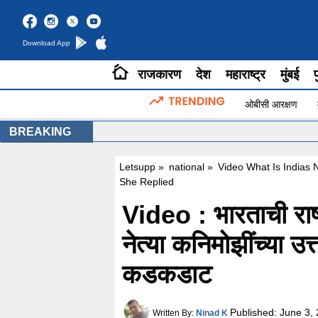
Download App
राजकारण
देश
महाराष्ट्र
मुंबई
प
ओबीसी आरक्षण
BREAKING
Letsupp
»
national
»
Video What Is Indias 
She Replied
Video : भारताची रा
नेत्या कनिमोझींच्या उत्त
कडकडाट
Published:
June 3, 
Written By:
Ninad K