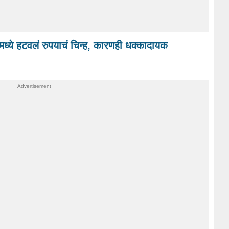
मध्ये हटवलं रुपयाचं चिन्ह, कारणही धक्कादायक