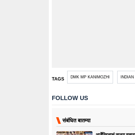
DMK MP KANIMOZHI
INDIAN
TAGS
FOLLOW US
संबंधित बातम्या
अर्जेन्टिनाचं सलग दुसऱ्