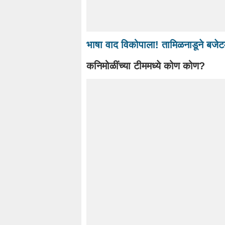
भाषा वाद विकोपाला! तामिळनाडूने बजेट
कनिमोळींच्या टीममध्ये कोण कोण?