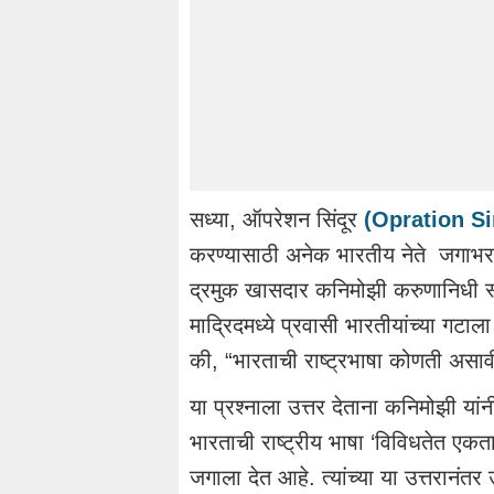
सध्या, ऑपरेशन सिंदूर
(Opration S
करण्यासाठी अनेक भारतीय नेते जगाभरात
द्रमुक खासदार कनिमोझी करुणानिधी स्पे
माद्रिदमध्ये प्रवासी भारतीयांच्या गटाला
की, “भारताची राष्ट्रभाषा कोणती असाव
या प्रश्नाला उत्तर देताना कनिमोझी य
भारताची राष्ट्रीय भाषा ‘विविधतेत एकता
जगाला देत आहे. त्यांच्या या उत्तरानंतर