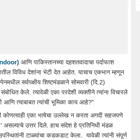
indoor)
आणि पाकिस्तानच्या दहशतवादाचा पर्दाफाश
ील विविध देशांना भेटी देत ​​आहेत. याचाच एकभाग म्हणून
नमधील सर्वपक्षीय शिष्टमंडळाने सोमवारी (दि.2)
 संबोधित केले. त्यावेळी एका परदेशी व्यक्तीने त्यांना विचारले
ी आणि त्याबाबत त्यांची भूमिका काय आहे?”
ांनी कोणत्याही एका भाषेचा उल्लेख न करता अगदी सहजपणे
’ असल्याचे उत्तर दिले. हाच संदेश हे प्रतिनिधी मंडळ
 उपस्थितांनी टाळ्यांचा कडकडाट केला. यावेळी त्यांनी संपूर्ण