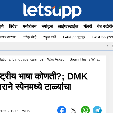
ुणे
विदेश
मनोरंजन
स्पोर्ट्स
लाईफस्टाईल
गॅलरी
वेब स्टोर
मराठा आरक्षण
नरेंद्र मोदी
राहुल गांधी
LetsUpp यूट्यूब
LetsUpp इंस्टा
•
मुंबईच्या पो
National Language Kanimozhi Was Asked In Spain This Is What
ष्ट्रीय भाषा कोणती?; DMK
राने स्पेनमध्ये टाळ्यांचा
2025 / 12:09 PM IST