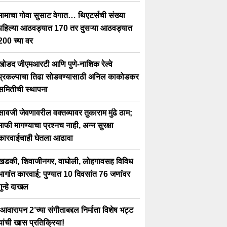
मामाचा गोवा सुसाट वेगात… थिएटर्सची संख्या
पहिल्या आठवड्यात 170 तर दुसऱ्या आठवड्यात
200 च्या वर
खोडद जीएमआरटी आणि पुणे-नाशिक रेल्वे
प्रकल्पाचा तिढा सोडवण्यासाठी अनिल काकोडकर
समितीची स्थापना
सावजी जेवणावरील वक्तव्यावर तुकाराम मुंढे ठाम;
माफी मागण्याचा प्रश्नच नाही, अन्न सुरक्षा
कारवाईचाही घेतला आढावा
खडकी, शिवाजीनगर, वाघोली, लोहगावसह विविध
भागांत कारवाई; पुण्यात 10 दिवसांत 76 जणांवर
गुन्हे दाखल
‘आवारापन 2’च्या संगीताबद्दल निर्माता विशेष भट्ट
यांची खास प्रतिक्रिया!