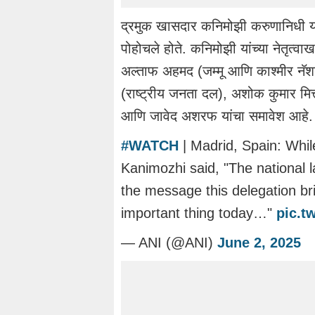
द्रमुक खासदार कनिमोझी करुणानिधी यांच्य
पोहोचले होते. कनिमोझी यांच्या नेतृत्व
अल्ताफ अहमद (जम्मू आणि काश्मीर नॅशनल
(राष्ट्रीय जनता दल), अशोक कुमार मि
आणि जावेद अशरफ यांचा समावेश आहे.
#WATCH
| Madrid, Spain: Whi
Kanimozhi said, "The national la
the message this delegation bri
important thing today…"
pic.t
— ANI (@ANI)
June 2, 2025