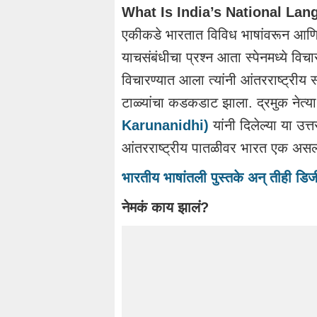
What Is India’s National La
एकीकडे भारतात विविध भाषांवरून आणि 
याचसंबंधीचा प्रश्न आता स्पेनमध्ये विचा
विचारण्यात आला त्यांनी आंतरराष्ट्रीय स
टाळ्यांचा कडकडाट झाला. द्रमुक नेत
Karunanidhi)
यांनी दिलेल्या या उ
आंतरराष्ट्रीय पातळीवर भारत एक असल्या
भारतीय भाषांतली पुस्तके अन् तीही ड
नेमकं काय झालं?