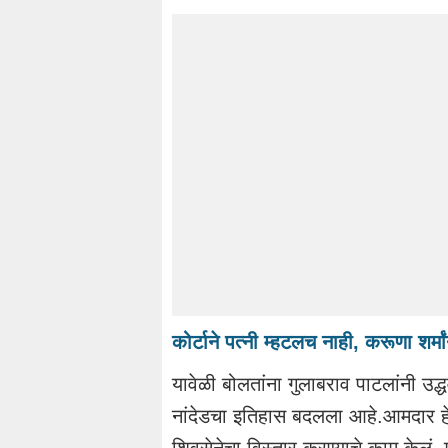
कोर्टाने पत्नी म्हटलच नाही, करूणा शर्मां
यावेळी बोलतांना गुलाबराव पाटलांनी उद्
नांदेडचा इतिहास बदलला आहे.आमदार हेमं