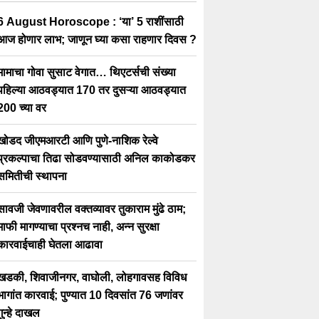
6 August Horoscope : ‘या’ 5 राशींसाठी
आज होणार लाभ; जाणून घ्या कसा राहणार दिवस ?
मामाचा गोवा सुसाट वेगात… थिएटर्सची संख्या
पहिल्या आठवड्यात 170 तर दुसऱ्या आठवड्यात
200 च्या वर
खोडद जीएमआरटी आणि पुणे-नाशिक रेल्वे
प्रकल्पाचा तिढा सोडवण्यासाठी अनिल काकोडकर
समितीची स्थापना
सावजी जेवणावरील वक्तव्यावर तुकाराम मुंढे ठाम;
माफी मागण्याचा प्रश्नच नाही, अन्न सुरक्षा
कारवाईचाही घेतला आढावा
खडकी, शिवाजीनगर, वाघोली, लोहगावसह विविध
भागांत कारवाई; पुण्यात 10 दिवसांत 76 जणांवर
गुन्हे दाखल