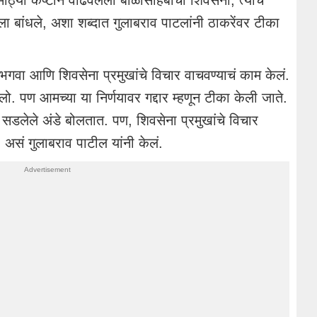
ोठ्या कष्टाने वाढवलेली बाळासाहेबांची शिवसेना, त्यांचे
ला बांधले, अशा शब्दात गुलाबराव पाटलांनी ठाकरेंवर टीका
, भगवा आणि शिवसेना प्रमुखांचे विचार वाचवण्याचं काम केलं.
गेलो. पण आमच्या या निर्णयावर गद्दार म्हणून टीका केली जाते.
 सडलेले अंडे बोलतात. पण, शिवसेना प्रमुखांचे विचार
ं, असं गुलाबराव पाटील यांनी केलं.