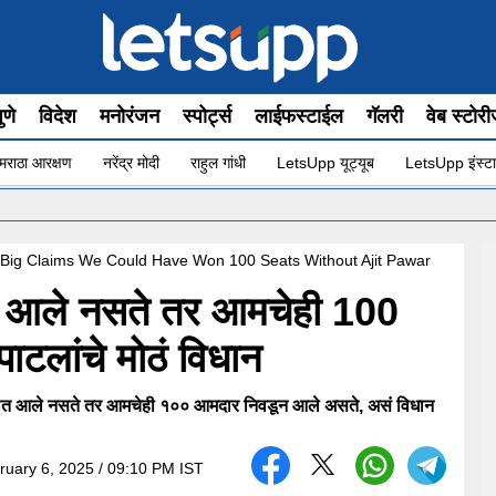
ुणे
विदेश
मनोरंजन
स्पोर्ट्स
लाईफस्टाईल
गॅलरी
वेब स्टोर
मराठा आरक्षण
नरेंद्र मोदी
राहुल गांधी
LetsUpp यूट्यूब
LetsUpp इंस्टा
•
l Big Claims We Could Have Won 100 Seats Without Ajit Pawar
त आले नसते तर आमचेही 100
टलांचे मोठं विधान
ुतीत आले नसते तर आमचेही १०० आमदार निवडून आले असते, असं विधान
ruary 6, 2025 / 09:10 PM IST