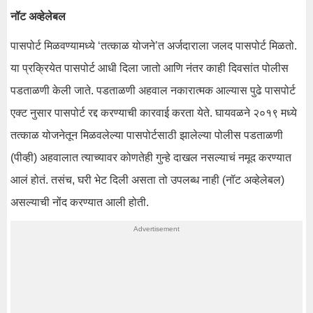
नॉट अव्हेलेबल
पासपोर्ट मिळवण्यामध्ये ‘तत्काळ योजने’त अर्जदाराला जलद पासपोर्ट मिळतो.
या प्रक्रियेत पासपोर्ट आधी दिला जातो आणि नंतर काही दिवसांत पोलीस
पडताळणी केली जाते. पडताळणी अहवाल नकारात्मक आल्यास पुढे पासपोर्ट
एक्ट नुसार पासपोर्ट रद्द करण्याची कारवाई करता येते. घायवळने २०१९ मध्ये
तत्काळ योजनेतून मिळवलेल्या पासपोर्टसाठी झालेल्या पोलीस पडताळणी
(पीव्ही) अहवालात त्याच्यावर कोणतेही गुन्हे दाखल नसल्याचं नमूद करण्यात
आलं होतं. तसंच, घरी भेट दिली असता तो उपलब्ध नाही (नॉट अव्हेलेबल)
असल्याची नोंद करण्यात आली होती.