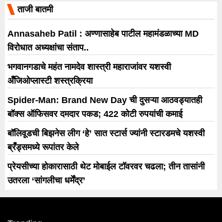
ताजी बातमी
Annasaheb Patil : अण्णासाहेब पाटील महामंडळाच्या MD
विरोधात अध्यक्षांचा संताप..
भगवानगडाचे महंत नामदेव शास्त्री महाराजांवर यशस्वी
अँजिओप्लास्टी शस्त्रक्रिया
Spider-Man: Brand New Day ची दुसऱ्या आठवड्यातही
बॉक्स ऑफिसवर दमदार पकड; 422 कोटी रुपयांची कमाई
बॉलिवूडची बिझनेस लीग ‘हे’ सात स्टार्स ज्यांनी स्टारडमचे यशस्वी
ब्रँड्समध्ये रूपांतर केले
प्रेयसीच्या होकारासाठी थेट मोबाईल टॉवरवर चढला; तीन तासांनी
उतरला ‘सांगलीचा धर्मेंद्र’