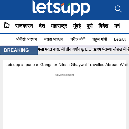
राजकारण
देश
महाराष्ट्र
मुंबई
पुणे
विदेश
मनोरंज
ओबीसी आरक्षण
मराठा आरक्षण
नरेंद्र मोदी
राहुल गांधी
LetsUpp 
मुख्यमंत्री साहेब.. मला मदत करा, मी तीन वर्षांपासून…, ऋषभ पंतच्या सोशल मीडिया 
BREAKING
Letsupp
»
pune
»
Gangster Nilesh Ghaywal Travelled Abroad While