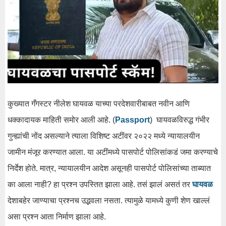
कुख्यात गँगस्टर नीलेश घायवळ याच्या परदेशवारीबाबत नवीन आणि
धक्कादायक माहिती समोर आली आहे. (
Passport
) घायवळविरुद्ध गंभीर
गुन्ह्यांची नोंद असल्याने त्याला विशिष्ट अटींवर २०२२ मध्ये न्यायालयीन
जामीन मंजूर करण्यात आला. या अटींमध्ये पासपोर्ट पोलिसांकडं जमा करण्याचे
निर्देश होते. मात्र, न्यायालयीन आदेश असूनही पासपोर्ट पोलिसांच्या ताब्यात
का आला नाही? हा प्रश्न उपस्तित झाला आहे. तसं झालं असतं तर
घायवळ
देशाबहेर जाण्याचा प्रश्नच उद्भवला नसता. त्यामुळे यामध्ये कुणी शेण खाल्लं
असा प्रश्न आता निर्माण झाला आहे.