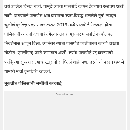
तसं झालेल दिसत नाही. यामुळे त्याचा पासपोर्ट कायम ठेवण्यात अडचण आली
नाही. घायवळने पासपोर्ट अर्ज करताना स्वतःविरुद्ध असलेले गुन्हे लपवून
चुकीचं प्रतिज्ञापत्र सादर करुण 2019 मध्ये पासपोर्ट मिळवला होता.
पोलिसांनी आरोपी देशाबाहेर गेल्यानंतर हा प्रकार पासपोर्ट कार्यालयला
निदर्शनास आणून दिला. त्यानंतर त्याचा पासपोर्ट जप्तीबाबत कारणे दाखवा
नोटीस (एससीएन) जारी करण्यात आली. तसंच पासपोर्ट रद्द करण्याची
प्रक्रिया सुरू असल्याचं सूत्रांनी सांगितलं आहे. पण, उरतो तो प्रश्न म्हणजे
यामध्ये माती कुणीतरी खाल्ली.
नुकतीच पोलिसांची जप्तीची कारवाई