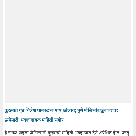
कुख्यात गुंड निलेश घायवळचा पाय खोलात; पुणे पोलिसांकडून घरावर
छापेमारी, धक्कादायक माहिती समोर
हे सगळ पाहता पोलिसांनी गुन्ह्याची माहिती अवहालात देणे अपेक्षित होतं. परंतु,