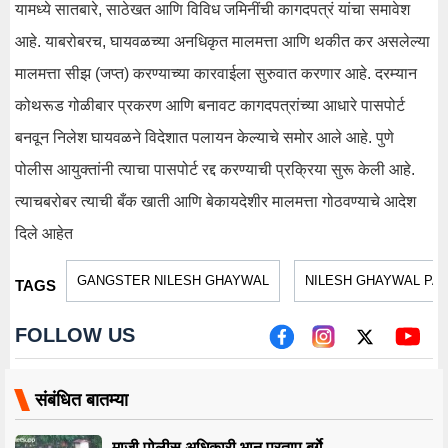
यामध्ये सातबारे, साठेखत आणि विविध जमिनींची कागदपत्रं यांचा समावेश
आहे. याबरोबरच, घायवळच्या अनधिकृत मालमत्ता आणि थकीत कर असलेल्या
मालमत्ता सीझ (जप्त) करण्याच्या कारवाईला सुरुवात करणार आहे. दरम्यान
कोथरूड गोळीबार प्रकरण आणि बनावट कागदपत्रांच्या आधारे पासपोर्ट
बनवून निलेश घायवळने विदेशात पलायन केल्याचे समोर आले आहे. पुणे
पोलीस आयुक्तांनी त्याचा पासपोर्ट रद्द करण्याची प्रक्रिया सुरू केली आहे.
त्याचबरोबर त्याची बँक खाती आणि बेकायदेशीर मालमत्ता गोठवण्याचे आदेश
दिले आहेत
GANGSTER NILESH GHAYWAL
NILESH GHAYWAL PA
TAGS
FOLLOW US
संबंधित बातम्या
माजी पोलीस अधिकारी भानू प्रताप बर्गे