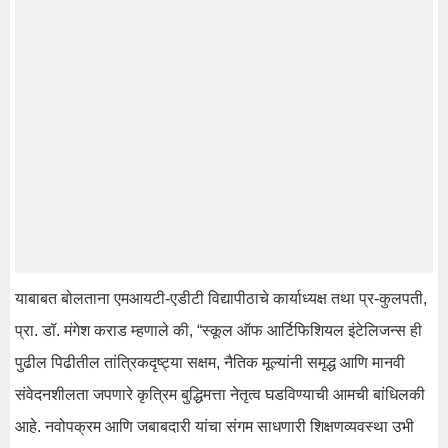
याबाबत बोलताना एमआयटी-एडीटी विद्यापीठाचे कार्याध्यक्ष तथा प्र-कुलपती,
प्रा. डॉ. मंगेश कराड म्हणाले की, “स्कूल ऑफ आर्टिफिशियल इंटेलिजन्स ही
पुढील पिढीतील तांत्रिकदृष्ट्या सक्षम, नैतिक मूल्यांनी समृद्ध आणि मानवी
संवेदनशीलता जपणारे कृत्रिम बुद्धिमत्ता नेतृत्व घडविण्याची आमची बांधिलकी
आहे. नवोपक्रम आणि जबाबदारी यांचा संगम साधणारी शिक्षणव्यवस्था उभी