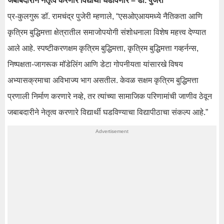
जबाबदारीने नेतृत्व करणारे विद्यार्थी घडविणार – डॉ. पुजेरी
प्र-कुलगुरू डॉ. रामचंद्र पुजेरी म्हणाले, “एसओएआयमध्ये नैतिकता आणि
कृत्रिम बुद्धिमत्ता क्षेत्रातील समाजोपयोगी संशोधनाला विशेष महत्त्व देण्यात
आले आहे. स्पष्टीकरणक्षम कृत्रिम बुद्धिमत्ता, कृत्रिम बुद्धिमत्ता गव्हर्नन्स,
निष्पक्षता-जागरूक मॉडेलिंग आणि डेटा गोपनीयता यांसारखे विषय
अभ्यासक्रमाचा अविभाज्य भाग असतील. केवळ सक्षम कृत्रिम बुद्धिमत्ता
प्रणाली निर्माण करणारे नव्हे, तर त्यांच्या सामाजिक परिणामांची जाणीव ठेवून
जबाबदारीने नेतृत्व करणारे विद्यार्थी घडविण्याचा विद्यापीठाचा संकल्प आहे.”