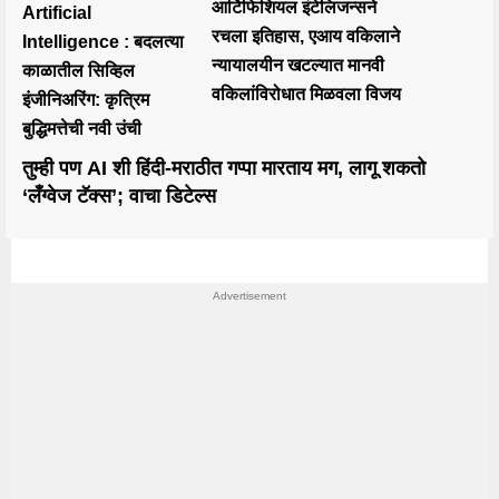
आर्टिफिशियल इंटेलिजन्सने
Artificial
रचला इतिहास, एआय वकिलाने
Intelligence : बदलत्या
न्यायालयीन खटल्यात मानवी
काळातील सिव्हिल
वकिलांविरोधात मिळवला विजय
इंजीनिअरिंग: कृत्रिम
बुद्धिमत्तेची नवी उंची
तुम्ही पण AI शी हिंदी-मराठीत गप्पा मारताय मग, लागू शकतो
‘लँग्वेज टॅक्स’; वाचा डिटेल्स