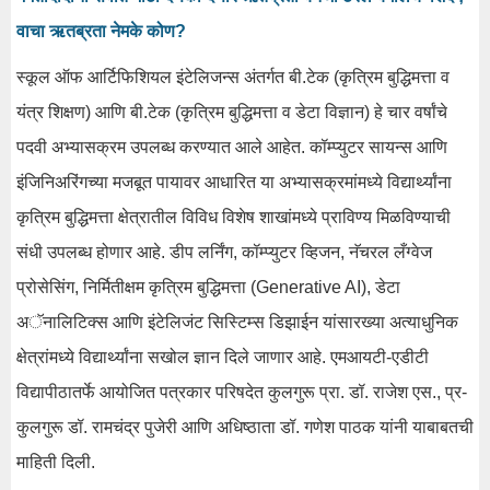
वाचा ऋतब्रता नेमके कोण?
स्कूल ऑफ आर्टिफिशियल इंटेलिजन्स अंतर्गत बी.टेक (कृत्रिम बुद्धिमत्ता व
यंत्र शिक्षण) आणि बी.टेक (कृत्रिम बुद्धिमत्ता व डेटा विज्ञान) हे चार वर्षांचे
पदवी अभ्यासक्रम उपलब्ध करण्यात आले आहेत. कॉम्प्युटर सायन्स आणि
इंजिनिअरिंगच्या मजबूत पायावर आधारित या अभ्यासक्रमांमध्ये विद्यार्थ्यांना
कृत्रिम बुद्धिमत्ता क्षेत्रातील विविध विशेष शाखांमध्ये प्राविण्य मिळविण्याची
संधी उपलब्ध होणार आहे. डीप लर्निंग, कॉम्प्युटर व्हिजन, नॅचरल लँग्वेज
प्रोसेसिंग, निर्मितीक्षम कृत्रिम बुद्धिमत्ता (Generative AI), डेटा
अॅनालिटिक्स आणि इंटेलिजंट सिस्टिम्स डिझाईन यांसारख्या अत्याधुनिक
क्षेत्रांमध्ये विद्यार्थ्यांना सखोल ज्ञान दिले जाणार आहे. एमआयटी-एडीटी
विद्यापीठातर्फे आयोजित पत्रकार परिषदेत कुलगुरू प्रा. डॉ. राजेश एस., प्र-
कुलगुरू डॉ. रामचंद्र पुजेरी आणि अधिष्ठाता डॉ. गणेश पाठक यांनी याबाबतची
माहिती दिली.