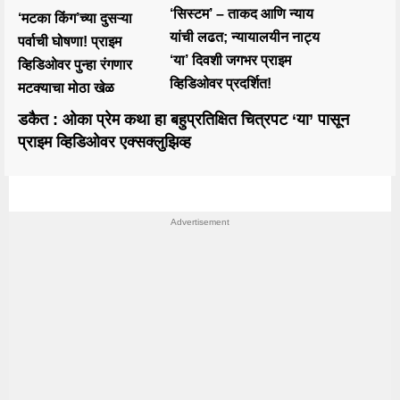
‘सिस्टम’ – ताकद आणि न्याय
‘मटका किंग’च्या दुसऱ्या
यांची लढत; न्यायालयीन नाट्य
पर्वाची घोषणा! प्राइम
‘या’ दिवशी जगभर प्राइम
व्हिडिओवर पुन्हा रंगणार
व्हिडिओवर प्रदर्शित!
मटक्याचा मोठा खेळ
डकैत : ओका प्रेम कथा हा बहुप्रतिक्षित चित्रपट ‘या’ पासून
प्राइम व्हिडिओवर एक्सक्लुझिव्ह