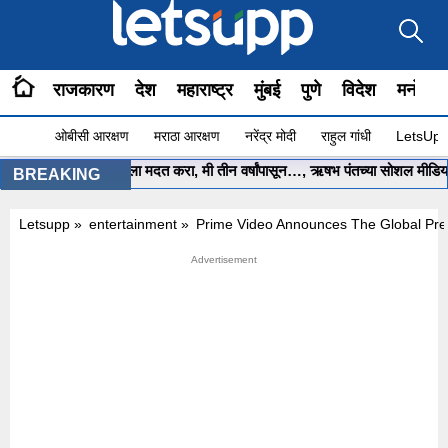
राजकारण
देश
महाराष्ट्र
मुंबई
पुणे
विदेश
मनोरंज
ओबीसी आरक्षण
मराठा आरक्षण
नरेंद्र मोदी
राहुल गांधी
LetsUpp 
मुख्यमंत्री साहेब.. मला मदत करा, मी तीन वर्षांपासून…, ऋषभ पंतच्या सोशल मीडिया पो
BREAKING
Letsupp
»
entertainment
»
Prime Video Announces The Global Pre