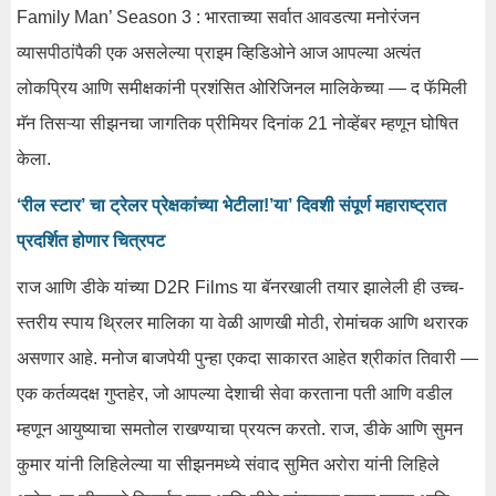
Family Man’ Season 3 : भारताच्या सर्वात आवडत्या मनोरंजन
व्यासपीठांपैकी एक असलेल्या प्राइम व्हिडिओने आज आपल्या अत्यंत
लोकप्रिय आणि समीक्षकांनी प्रशंसित ओरिजिनल मालिकेच्या — द फॅमिली
मॅन तिसऱ्या सीझनचा जागतिक प्रीमियर दिनांक 21 नोव्हेंबर म्हणून घोषित
केला.
‘रील स्टार’ चा ट्रेलर प्रेक्षकांच्या भेटीला!’या’ दिवशी संपूर्ण महाराष्ट्रात
प्रदर्शित होणार चित्रपट
राज आणि डीके यांच्या D2R Films या बॅनरखाली तयार झालेली ही उच्च-
स्तरीय स्पाय थ्रिलर मालिका या वेळी आणखी मोठी, रोमांचक आणि थरारक
असणार आहे. मनोज बाजपेयी पुन्हा एकदा साकारत आहेत श्रीकांत तिवारी —
एक कर्तव्यदक्ष गुप्तहेर, जो आपल्या देशाची सेवा करताना पती आणि वडील
म्हणून आयुष्याचा समतोल राखण्याचा प्रयत्न करतो. राज, डीके आणि सुमन
कुमार यांनी लिहिलेल्या या सीझनमध्ये संवाद सुमित अरोरा यांनी लिहिले