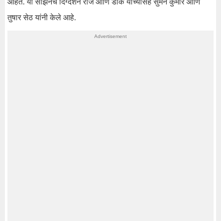
आहेत. या सीझनचे दिग्दर्शन राज आणि डीके यांच्यासह सुमन कुमार आणि
तुषार सेठ यांनी केले आहे.