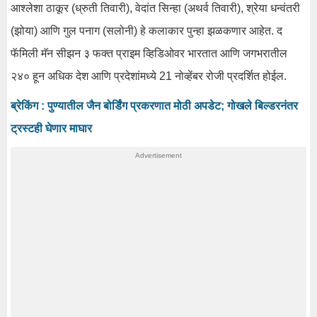
आश्लेशा ठाकूर (ध्रुती तिवारी), वेदांत सिन्हा (अथर्व तिवारी), श्रेया धन्वंतरी
(झोया) आणि गुल पनाग (सलोनी) हे कलाकार पुन्हा झळकणार आहेत. द
फॅमिली मॅन सीझन ३ फक्त प्राइम व्हिडिओवर भारतात आणि जगभरातील
२४० हून अधिक देश आणि प्रदेशांमध्ये 21 नोव्हेंबर रोजी प्रदर्शित होईल.
ब्रेकिंग : पुण्यातील जैन बोर्डिंग प्रकरणात मोठी अपडेट; गोखले बिल्डरनंतर
ट्रस्टही घेणार माघार