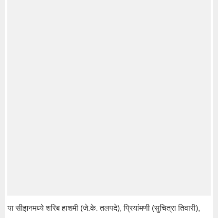
या सीझनमध्ये शरिब हाशमी (जे.के. तलपदे), प्रियांमणी (सुचित्रा तिवारी),