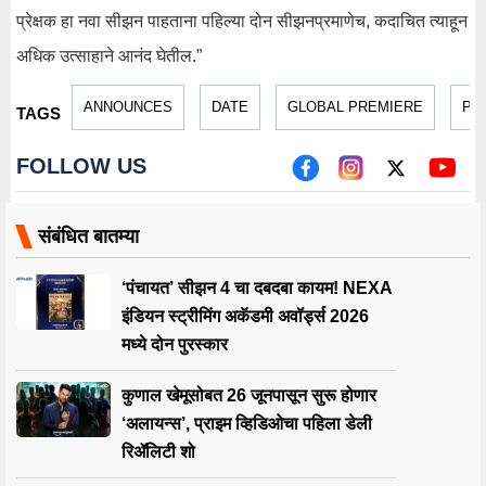
प्रेक्षक हा नवा सीझन पाहताना पहिल्या दोन सीझनप्रमाणेच, कदाचित त्याहून
अधिक उत्साहाने आनंद घेतील.”
ANNOUNCES
DATE
GLOBAL PREMIERE
PR
TAGS
FOLLOW US
संबंधित बातम्या
‘पंचायत’ सीझन 4 चा दबदबा कायम! NEXA
इंडियन स्ट्रीमिंग अकॅडमी अवॉर्ड्स 2026
मध्ये दोन पुरस्कार
कुणाल खेमूसोबत 26 जूनपासून सुरू होणार
‘अलायन्स’, प्राइम व्हिडिओचा पहिला डेली
रिॲलिटी शो