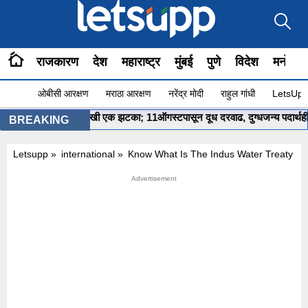
राजकारण
देश
महाराष्ट्र
मुंबई
पुणे
विदेश
मनोरंज
ओबीसी आरक्षण
मराठा आरक्षण
नरेंद्र मोदी
राहुल गांधी
LetsUpp 
महागाईचा आणखी एक झटका; 11ऑगस्टपासून दूध दरवाढ, दुग्धजन्य पदार्थही 10 टक्क्यां
BREAKING
Letsupp
»
international
»
Know What Is The Indus Water Treaty