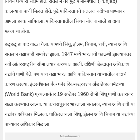
निर्णय घेण्यास सक्षम होते. सतलज नदीमुळे पंजाबमधील (Punjab)
कालव्यांना पाणी मिळत होते. पुढे पाकिस्तानने सतलज नदीच्या पाण्यावर
आपला हक्क सांगितला. पाकिस्तानातील सिंचन योजनांसाठी हा दावा
महत्त्वाचा होता.
हळूहळू हा वाद वाढत गेला. यामध्ये सिंधू, झेलम, चिनाब, रावी, ब्यास आणि
सतलज नद्यांचाही समावेश झाला. 1947 मध्ये भारताची फाळणी झाल्यानंतर
नवी आंतरराष्ट्रीय सीमा तयार करण्यात आली. दक्षिणी डेल्टातून अधिकांश
नद्यांचे पाणी येते. पण याच नद्या भारत आणि पाकिस्तान यांच्यातील वादाचे
कारण ठरल्या. इंटरनॅशनल बँक फॉर रिकन्स्ट्रक्शन अँड डेव्हलपमेंटच्या
(World Bank) प्रयत्नानंतर 19 सप्टेंबर 1960 रोजी सिंधू पाणी करारावर
सह्या करण्यात आल्या. या करारानुसार भारताला सतलज, ब्यास आणि रावी या
नद्यांवर अधिकार मिळाला. पाकिस्तानला सिंधू, झेलम आणि चिनाब या नद्यांच्या
पाण्यावर अधिकार मिळाला.