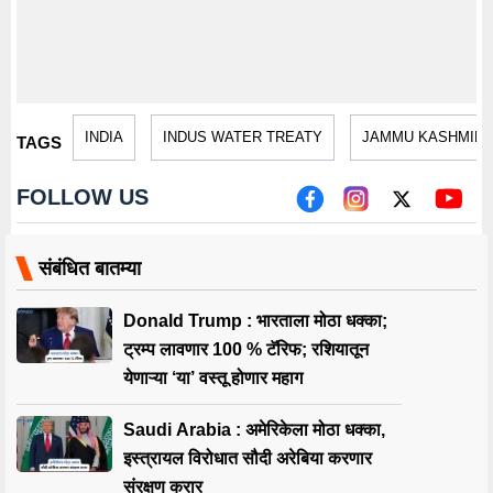
INDIA
INDUS WATER TREATY
JAMMU KASHMIR
TAGS
FOLLOW US
संबंधित बातम्या
Donald Trump : भारताला मोठा धक्का;
ट्रम्प लावणार 100 % टॅरिफ; रशियातून
येणाऱ्या ‘या’ वस्तू होणार महाग
Saudi Arabia : अमेरिकेला मोठा धक्का,
इस्त्रायल विरोधात सौदी अरेबिया करणार
संरक्षण करार