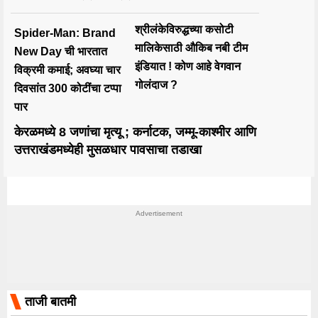
श्रीलंकेविरुद्धच्या कसोटी
Spider-Man: Brand
मालिकेसाठी औकिब नबी टीम
New Day ची भारतात
इंडियात ! कोण आहे वेगवान
विक्रमी कमाई; अवघ्या चार
गोलंदाज ?
दिवसांत 300 कोटींचा टप्पा
पार
केरळमध्ये 8 जणांचा मृत्यू ; कर्नाटक, जम्मू-काश्मीर आणि
उत्तराखंडमध्येही मुसळधार पावसाचा तडाखा
ताजी बातमी