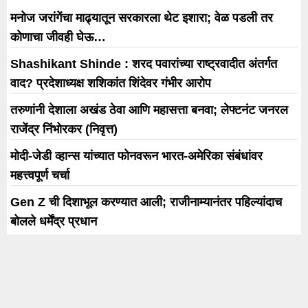
मनोज जरांगेंचा माढ्यातून सरकारला थेट इशारा; वेळ पडली तर
कोणाचा जीवही घेऊ…
Shashikant Shinde : शरद पवारांच्या राष्ट्रवादीत अंतर्गत
वाद? प्रदेशाध्यक्ष शशिकांत शिंदेवर गंभीर आरोप
तरुणांनी देशाला अखंड ठेवा आणि महासत्ता बनवा; लेफ्टनंट जनरल
राजेंद्र निंभोरकर (निवृत्त)
मोदी-जेडी व्हान्स यांच्यात फोनवरून भारत-अमेरिका संबंधांवर
महत्त्वपूर्ण चर्चा
Gen Z ची दिशाभूल करण्यात आली; राजीनाम्यानंतर पहिल्यांदाच
बोलले धर्मेंद्र प्रधान