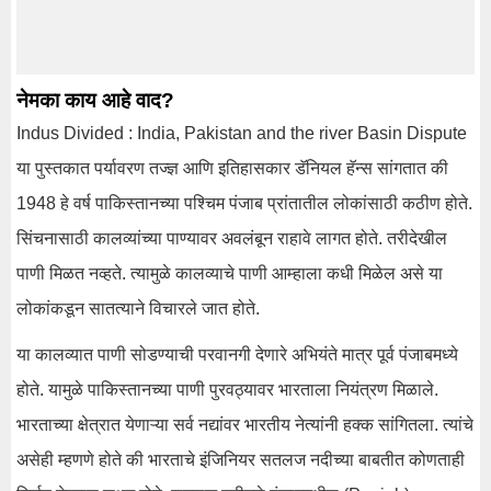
नेमका काय आहे वाद?
Indus Divided : India, Pakistan and the river Basin Dispute
या पुस्तकात पर्यावरण तज्ज्ञ आणि इतिहासकार डॅनियल हॅन्स सांगतात की
1948 हे वर्ष पाकिस्तानच्या पश्चिम पंजाब प्रांतातील लोकांसाठी कठीण होते.
सिंचनासाठी कालव्यांच्या पाण्यावर अवलंबून राहावे लागत होते. तरीदेखील
पाणी मिळत नव्हते. त्यामुळे कालव्याचे पाणी आम्हाला कधी मिळेल असे या
लोकांकडून सातत्याने विचारले जात होते.
या कालव्यात पाणी सोडण्याची परवानगी देणारे अभियंते मात्र पूर्व पंजाबमध्ये
होते. यामुळे पाकिस्तानच्या पाणी पुरवठ्यावर भारताला नियंत्रण मिळाले.
भारताच्या क्षेत्रात येणाऱ्या सर्व नद्यांवर भारतीय नेत्यांनी हक्क सांगितला. त्यांचे
असेही म्हणणे होते की भारताचे इंजिनियर सतलज नदीच्या बाबतीत कोणताही