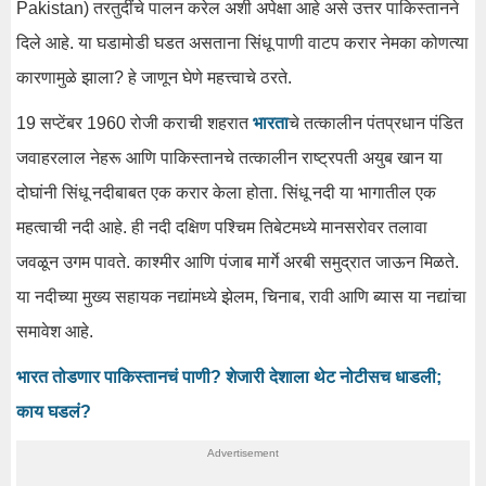
Pakistan) तरतुदींचे पालन करेल अशी अपेक्षा आहे असे उत्तर पाकिस्तानने
दिले आहे. या घडामोडी घडत असताना सिंधू पाणी वाटप करार नेमका कोणत्या
कारणामुळे झाला? हे जाणून घेणे महत्त्वाचे ठरते.
19 सप्टेंबर 1960 रोजी कराची शहरात
भारता
चे तत्कालीन पंतप्रधान पंडित
जवाहरलाल नेहरू आणि पाकिस्तानचे तत्कालीन राष्ट्रपती अयुब खान या
दोघांनी सिंधू नदीबाबत एक करार केला होता. सिंधू नदी या भागातील एक
महत्वाची नदी आहे. ही नदी दक्षिण पश्चिम तिबेटमध्ये मानसरोवर तलावा
जवळून उगम पावते. काश्मीर आणि पंजाब मार्गे अरबी समुद्रात जाऊन मिळते.
या नदीच्या मुख्य सहायक नद्यांमध्ये झेलम, चिनाब, रावी आणि ब्यास या नद्यांचा
समावेश आहे.
भारत तोडणार पाकिस्तानचं पाणी? शेजारी देशाला थेट नोटीसच धाडली;
काय घडलं?