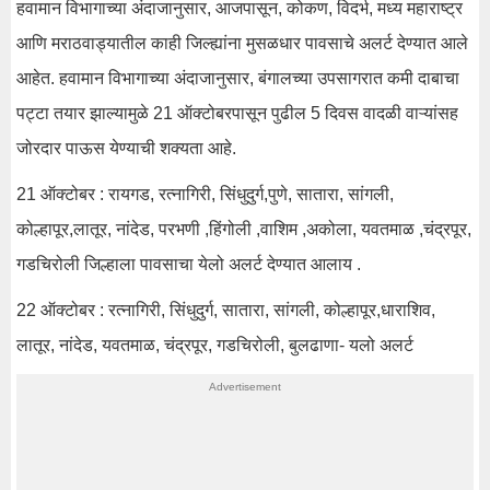
हवामान विभागाच्या अंदाजानुसार, आजपासून, कोकण, विदर्भ, मध्य महाराष्ट्र
आणि मराठवाड्यातील काही जिल्ह्यांना मुसळधार पावसाचे अलर्ट देण्यात आले
आहेत. हवामान विभागाच्या अंदाजानुसार, बंगालच्या उपसागरात कमी दाबाचा
पट्टा तयार झाल्यामुळे 21 ऑक्टोबरपासून पुढील 5 दिवस वादळी वाऱ्यांसह
जोरदार पाऊस येण्याची शक्यता आहे.
21 ऑक्टोबर : रायगड, रत्नागिरी, सिंधुदुर्ग,पुणे, सातारा, सांगली,
कोल्हापूर,लातूर, नांदेड, परभणी ,हिंगोली ,वाशिम ,अकोला, यवतमाळ ,चंद्रपूर,
गडचिरोली जिल्हाला पावसाचा येलो अलर्ट देण्यात आलाय .
22 ऑक्टोबर : रत्नागिरी, सिंधुदुर्ग, सातारा, सांगली, कोल्हापूर,धाराशिव,
लातूर, नांदेड, यवतमाळ, चंद्रपूर, गडचिरोली, बुलढाणा- यलो अलर्ट