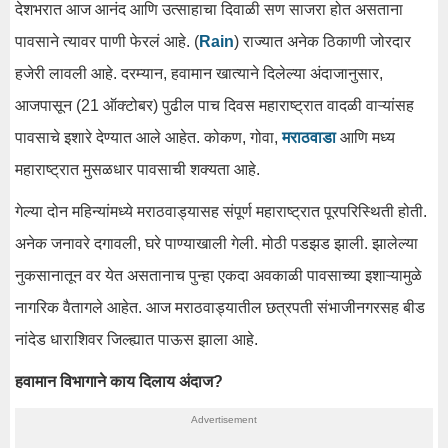
देशभरात आज आनंद आणि उत्साहाचा दिवाळी सण साजरा होत असताना
पावसाने त्यावर पाणी फेरलं आहे. (
Rain
) राज्यात अनेक ठिकाणी जोरदार
हजेरी लावली आहे. दरम्यान, हवामान खात्याने दिलेल्या अंदाजानुसार,
आजपासून (21 ऑक्टोबर) पुढील पाच दिवस महाराष्ट्रात वादळी वाऱ्यांसह
पावसाचे इशारे देण्यात आले आहेत. कोकण, गोवा,
मराठवाडा
आणि मध्य
महाराष्ट्रात मुसळधार पावसाची शक्यता आहे.
गेल्या दोन महिन्यांमध्ये मराठवाड्यासह संपूर्ण महाराष्ट्रात पूरपरिस्थिती होती.
अनेक जनावरे दगावली, घरे पाण्याखाली गेली. मोठी पडझड झाली. झालेल्या
नुकसानातून वर येत असतानाच पुन्हा एकदा अवकाळी पावसाच्या इशाऱ्यामुळे
नागरिक वैतागले आहेत. आज मराठवाड्यातील छत्रपती संभाजीनगरसह बीड
नांदेड धाराशिवर जिल्ह्यात पाऊस झाला आहे.
हवामान विभागाने काय दिलाय अंदाज?