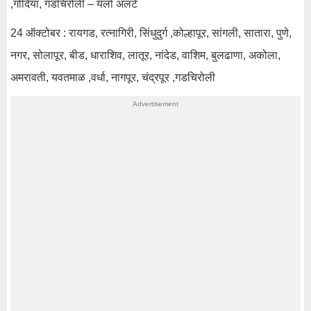
,गोंदिया, गडचिरोली – यलो अलर्ट
24 ऑक्टोबर : रायगड, रत्नागिरी, सिंधुदुर्ग ,कोल्हापूर, सांगली, सातारा, पुणे,
नगर, सोलापूर, बीड, धाराशिव, लातूर, नांदेड, वाशिम, बुलढाणा, अकोला,
अमरावती, यवतमाळ ,वर्धा, नागपूर, चंद्रपूर ,गडचिरोली