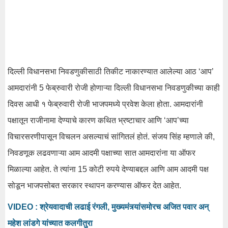
दिल्ली विधानसभा निवडणुकीसाठी तिकीट नाकारण्यात आलेल्या आठ ‘आप’
आमदारांनी 5 फेब्रुवारी रोजी होणाऱ्या दिल्ली विधानसभा निवडणुकीच्या काही
दिवस आधी १ फेब्रुवारी रोजी भाजपमध्ये प्रवेश केला होता. आमदारांनी
पक्षातून राजीनामा देण्याचे कारण कथित भ्रष्टाचार आणि ‘आप’च्या
विचारसरणीपासून विचलन असल्याचं सांगितलं होतं. संजय सिंह म्हणाले की,
निवडणूक लढवणाऱ्या आम आदमी पक्षाच्या सात आमदारांना या ऑफर
मिळाल्या आहेत. ते त्यांना 15 कोटी रुपये देण्याबद्दल आणि आम आदमी पक्ष
सोडून भाजपसोबत सरकार स्थापन करण्यास ऑफर देत आहेत.
VIDEO : श्रेयवादाची लढाई रंगली, मुख्यमंत्र्यांसमोरच अजित पवार अन्
महेश लांडगे यांच्यात कलगीतुरा