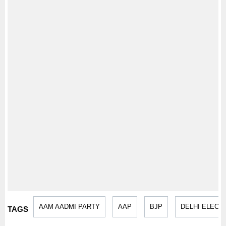
AAM AADMI PARTY
AAP
BJP
DELHI ELECT
TAGS