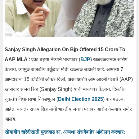
Sanjay Singh Allegation On Bjp Offered 15 Crore To
AAP MLA :
एका बड्या नेत्याने भाजपवर (
BJP
) खळबळजनक आरोप
केलाय. त्यामुळं राजकीय वर्तुळात मोठी खळबळ उडाली आहे. आमच्या 7
आमदारांना 15 कोटींची ऑफर दिली, असा आरोप आम आदमी पक्षाचे (AAP)
खासदार संजय सिंह (Sanjay Singh) यांनी भाजपवर केलाय. दिल्लीत
नुकतंच विधानसभा निवडणुका (
Delhi Election 2025
) पार पडल्या
आहेत. यानंतर संजय सिंह यांनी भारतीय जनता पक्षावर आरोप केल्याचं समोर
आलंय.
सोयाबीन खरेदीसाठी मुदतवाढ द्या, अन्यथा संसदेबाहेर आंदोलन करणार;