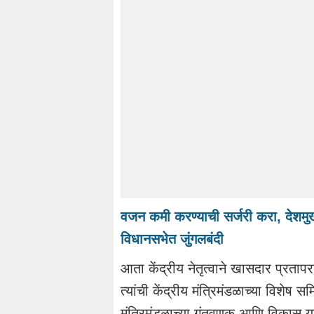
वजन कमी करण्याची सर्जरी करा, देशमुखां
विधानसभेत जुंगलबंदी
आता केंद्रीय नेतृत्वाने खासदार प्रता
त्यांची केंद्रीय मंत्रिमंडळाच्या विशेष 
मंत्रिमंडळाच्या गुंतवणूक आणि विकास या 