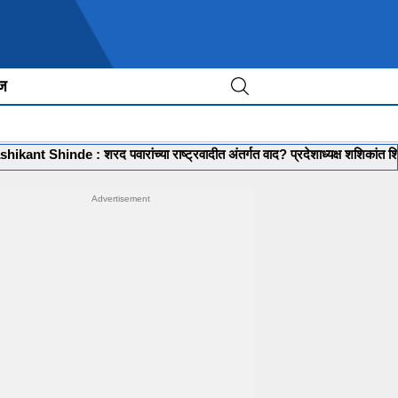
ीज
e : शरद पवारांच्या राष्ट्रवादीत अंतर्गत वाद? प्रदेशाध्यक्ष शशिकांत शिंदेवर गंभीर