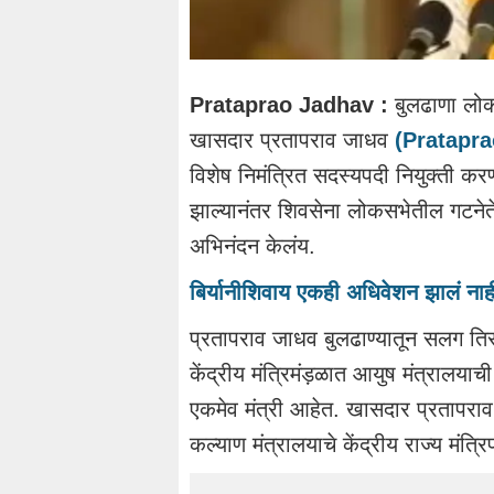
Prataprao Jadhav :
बुलढाणा लोक
खासदार प्रतापराव जाधव
(Pratapr
विशेष निमंत्रित सदस्यपदी नियुक्ती करण्
झाल्यानंतर शिवसेना लोकसभेतील गटनेते
अभिनंदन केलंय.
बिर्यानीशिवाय एकही अधिवेशन झालं नाही;
प्रतापराव जाधव बुलढाण्यातून सलग तिसऱ
केंद्रीय मंत्रिमंड़ळात आयुष मंत्रालया
एकमेव मंत्री आहेत. खासदार प्रतापराव
कल्याण मंत्रालयाचे केंद्रीय राज्य मंत्