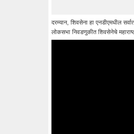
दरम्यान, शिवसेना हा एनडीएमधील सर्वात
लोकसभा निवडणुकीत शिवसेनेचे महाराष्