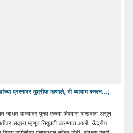
च्या प्रश्नांवर मुश्रीफ म्हणाले, मी व्यायाम करून…;
पराव जाधव यांच्यावर पुन्हा एकदा विश्वास दाखवला असून
समितीवर सदस्य म्हणून नियुक्ती करण्यात आली. केंद्रीय
विषय समितीवर पंतप्रधान नरेंद्र मोदी, संरक्षण मंत्री