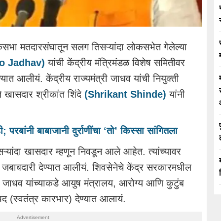
सभा मतदारसंघातून सलग तिसऱ्यांदा लोकसभेत गेलेल्या
ao Jadhav)
यांची केंद्रीय मंत्रिमंडळ विशेष समितीवर
यात आलीयं. केंद्रीय राज्यमंत्री जाधव यांची नियुक्ती
 खासदार श्रीकांत शिंदे
(Shrikant Shinde)
यांनी
 परबांनी बाबाजानी दुर्राणींचा ‘तो’ किस्सा सांगितला
्यांदा खासदार म्हणून निवडून आले आहेत. त्यांच्यावर
ची जबाबदारी देण्यात आलीयं. शिवसेनेचे केंद्र सरकारमधील
 जाधव यांच्याकडे आयुष मंत्रालय, आरोग्य आणि कुटुंब
रिपद (स्वतंत्र कारभार) देण्यात आलायं.