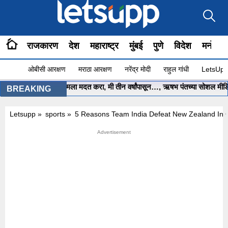
राजकारण
देश
महाराष्ट्र
मुंबई
पुणे
विदेश
मनोरंज
ओबीसी आरक्षण
मराठा आरक्षण
नरेंद्र मोदी
राहुल गांधी
LetsUpp 
मुख्यमंत्री साहेब.. मला मदत करा, मी तीन वर्षांपासून…, ऋषभ पंतच्या सोशल मीडिया प
BREAKING
Letsupp
»
sports
»
5 Reasons Team India Defeat New Zealand In 