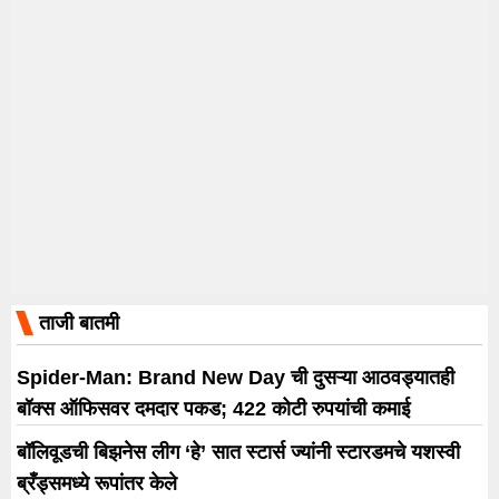
ताजी बातमी
Spider-Man: Brand New Day ची दुसऱ्या आठवड्यातही
बॉक्स ऑफिसवर दमदार पकड; 422 कोटी रुपयांची कमाई
बॉलिवूडची बिझनेस लीग ‘हे’ सात स्टार्स ज्यांनी स्टारडमचे यशस्वी
ब्रँड्समध्ये रूपांतर केले