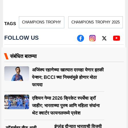
CHAMPIONS TROPHY
CHAMPIONS TROPHY 2025
TAGS
FOLLOW US
संबंधित बातम्या
अजिंक्य रहाणेच्या खात्यात दरमहा येणार इतकी
पेन्शन; BCCI च्या नियमांमुळे होणार मोठा
फायदा
एशियन गेम्स 2026 क्रिकेट स्पर्धेचा ड्रॉ
जाहीर; भारताच्या पुरुष आणि महिला संघांना
थेट क्वार्टर फायनलमध्ये प्रवेश
इंग्लंड दौऱ्यात भारताची विजयी
लॉर्ड्सवर सैफ अली