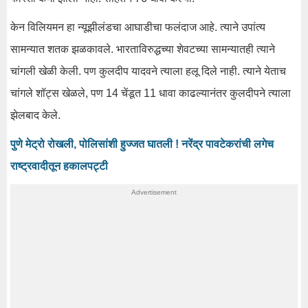
केन विलियमन हा न्यूझीलंडचा आघाडीचा फलंदाज आहे. त्याने उपांत्य
सामन्यात शतक झळकावले. भारताविरुद्धच्या शेवटच्या सामन्यातही त्याने
चांगली खेळी केली. पण कुलदीप यादवने त्याला हलू दिले नाही. त्याने येताच
चांगले शॉट्स खेळले, पण 14 चेंडूत 11 धावा काढल्यानंतर कुलदीपने त्याला
झेलबाद केले.
पुणे मेट्रो रोखली, पोलिसांशी हुज्जत घातली ! नरेंद्र पावटेकरांची लगेच
राष्ट्रवादीतून हकालपट्टी