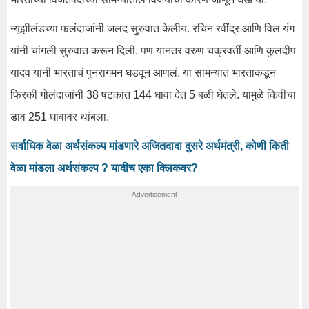
न्यूझीलंडच्या फलंदाजांनी जलद सुरुवात केलीय. रचिन रवींद्र आणि विल यंग
यांनी चांगली सुरुवात करून दिली. पण यानंतर वरुण चक्रवर्ती आणि कुलदीप
यादव यांनी भारताचं पुनरागमन घडवून आणलं. या सामन्यात भारताकडून
फिरकी गोलंदाजांनी 38 षटकांत 144 धावा देत 5 बळी घेतले. यामुळे किवींचा
डाव 251 धावांवर थांबला.
सर्वाधिक वेळा अर्थसंकल्प मांडणारे अजितदादा दुसरे अर्थमंत्री, कोणी किती
वेळा मांडला अर्थसंकल्प ? यादीच एका क्लिकवर?