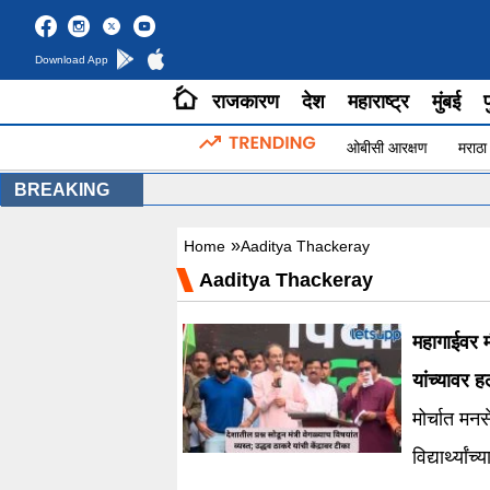
Download App
राजकारण
देश
महाराष्ट्र
मुंबई
प
ओबीसी आरक्षण
मराठा
BREAKING
»
Home
Aaditya Thackeray
Aaditya Thackeray
महागाईवर म
यांच्यावर ह
मोर्चात मनस
विद्यार्थ्