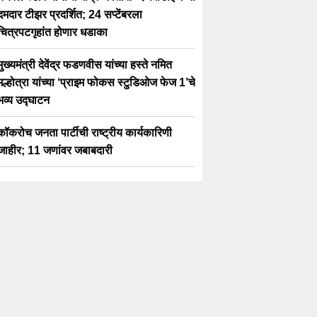
दमदार टीझर प्रदर्शित; 24 सप्टेंबरला
चित्रपटगृहांत होणार धडाका
मुख्यमंत्री देवेंद्र फडणवीस यांच्या हस्ते नमित
मल्होत्रा यांच्या ‘प्राइम फोकस स्टुडिओज फेज 1’चे
भव्य उद्घाटन
कॉकरोच जनता पार्टीची राष्ट्रीय कार्यकारिणी
जाहीर; 11 जणांवर जबाबदारी