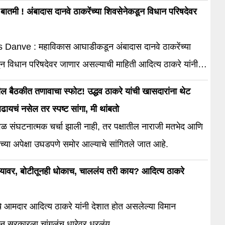
ी बातमी ! अंबादास दानवे ठाकरेंच्या शिवसेनेकडून विधान परिषदेवर
anve : महाविकास आघाडीकडून अंबादास दानवे ठाकरेंच्या
न विधान परिषदेवर जाणार असल्याची माहिती आदित्य ठाकरे यांनी
ील बैठकीत तणावाचा स्फोट! उद्धव ठाकरे यांची खासदारांना थेट
ढायचं नसेल तर स्पष्ट सांगा, मी थांबतो
ळ संघटनात्मक चर्चा झाली नाही, तर पक्षातील नाराजी मतभेद आणि
बतच्या अपेक्षा उघडपणे समोर आल्याचे सांगितले जात आहे.
्त्यावर, बोटीतूनही धोकाच, चाललंय तरी काय? आदित्य ठाकरे
े आमदार आदित्य ठाकरे यांनी देशात होत असलेल्या विमान
ुन सरकारला चांगलंच धारेवर धरलंय.