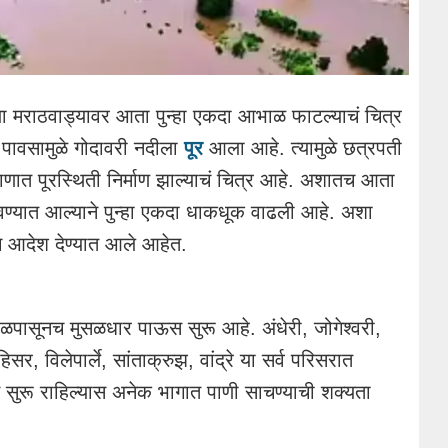
ल्या मराठवाड्यावर आता पुन्हा एकदा आभाळ फाटल्याचं चित्र
पावसामुळे गोदावरी नदीला
पूर
आला आहे. त्यामुळे छत्रपती
माणात पूरस्थिती निर्माण झाल्याचं चित्र आहे. अशातच आता
वण्यात आल्याने पुन्हा एकदा धाकधूक वाढली आहे. अशा
चे आदेश देण्यात आले आहेत.
ाळपासूनच मुसळधार पाऊस सुरू आहे. अंधेरी, जोगेश्वरी,
र, विलेपार्ले, सांताक्रुझ, वांद्रे या सर्व परिसरात
ुरू राहिल्यास अनेक भागात पाणी साचण्याची शक्यता