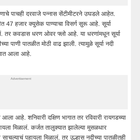
धरणाचे पाचही दरवाजे पन्नास सेंटीमीटरने उघडले आहेत.
47 हजार क्युसेक पाण्याचा विसर्ग सुरू आहे. सूर्या
ं. तर कवडास धरण ओवर फ्लो आहे. या धरणांमधून सूर्या
दीच्या पाणी पातळीत मोठी वाढ झाली. त्यामुळे सूर्या नदी
ण्यात आला आहे.
ात आला आहे. शनिवारी दक्षिण भागात तर रविवारी रायगडच्या
ायला मिळालं. कर्जत तालुक्यात झालेल्या मुसळधार
ी साचल्याचं पहायला मिळालं. तर उल्हास नदीच्या पातळीतही