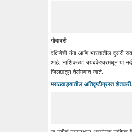
गोदावरी
दक्षिणेची गंगा आणि भारतातील दुसरी सर
आहे. नाशिकच्या त्र्यंबकेश्वरमधून या 
जिल्ह्यातून तेलंगणात जाते.
मराठवाड्यातील अतिवृष्टीग्रस्त शेतकर
या नदीचं उगमस्थान असलेल्या नाशिक जिल