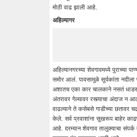
मोठी वाढ झाली आहे.
अहिल्यागर
अहिल्यानगरच्या शेवगावमध्ये पुराच्या प
समोर आलं. पावसामुळे सूर्यकांता नदीला 
अशातच एका कार चालकाने नसतं धाडस कर
अंतरावर गेल्यावर रस्त्याचा अंदाज न आल्
वाढल्याने ते कसेबसे गाडीच्या छतावर च
केले. सर्व प्रवाशांना सुखरूप बाहेर का
आहे. दरम्यान शेवगाव तालुक्याचा संपर्क त