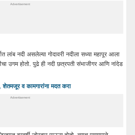
्वात लांब नदी असलेल्या गोदावरी नदीला सध्या महापूर आला
नदीचा उगम होतो. पुढे ही नदी छत्रपती संभाजीगर आणि नांदेड
ी, शेतमजूर व कामगारांना मदत करा
्ह्यात दरवर्षी जोरदार पाऊस होतो. त्याच पाण्यामुळे