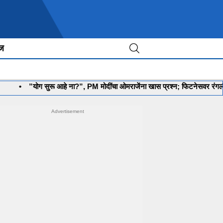
ीज
योग सुरू आहे ना?”, PM मोदींचा ओमराजेंना खास प्रश्न; फिटनेसवर रंगली चर्चा
•