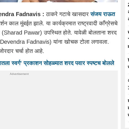
endra Fadnavis :
ठाकरे गटाचे खासदार
संजय राऊत
दर्शन काल मुंबईत झाले. या कार्यक्रमात राष्ट्रवादी काँग्रेसचे
पवार (Sharad Pawar) उपस्थित होते. यावेळी बोलताना शरद
णवीस (Devendra Fadnavis) यांना खोचक टोला लगावला.
 जोरदार चर्चा होत आहे.
ला स्वर्ग’ प्रकाशन सोहळ्यात शरद पवार स्पष्टच बोलले