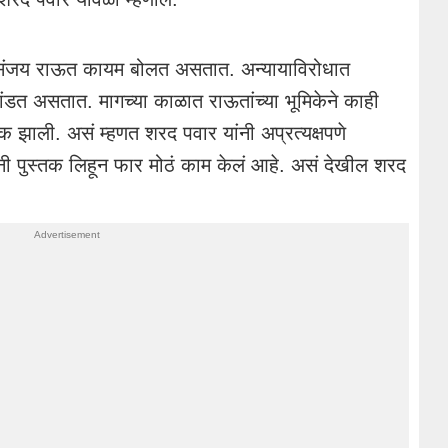
णी संजय राऊत कायम बोलत असतात. अन्यायाविरोधात
ंडत असतात. मागच्या काळात राऊतांच्या भूमिकेने काही
टक झाली. असं म्हणत शरद पवार यांनी अप्रत्यक्षपणे
ी पुस्तक लिहून फार मोठं काम केलं आहे. असं देखील शरद