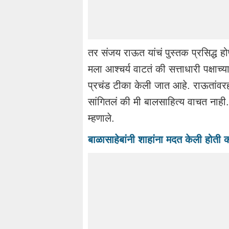
तर संजय राऊत यांचं पुस्तक प्रसिद्ध 
मला आश्चर्य वाटतं की सत्ताधारी पक्षाच
प्रचंड टीका केली जात आहे. राऊतांवरह
सांगितलं की मी बालसाहित्य वाचत ना
म्हणाले.
बाळासाहेबांनी शाहांना मदत केली होत