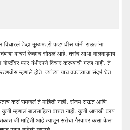
 विचारलं तेव्हा मुख्यमंत्री फडणवीस यांनी राऊतांना
बऱ्या वाचणं केव्हाच सोडलं आहे. तसंच आथा बालवाड्मय
ा गोष्टींवर फार गंभीरपणे विचार करण्याची गरज नाही. ते
ीस म्हणाले होते. त्यांच्या याच वक्तव्याचा संदर्भ घेत
न वाचताच कसं समजलं ते माहिती नाही. संजय राऊत आणि
े. कुणी म्हणालं बालसाहित्य वाचत नाही. कुणी आणखी काय
स्तकात जी माहिती आहे त्यातून सत्तेचा गैरवापर कसा केला
शरद पवार यावेळी म्हणाले.