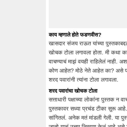
काय म्हणाले होते फडणवीस?
खासदार संजय राऊत यांच्या पुस्तकाबद्दल
खोचक टोला लगावला होता. मी कथा कादं
वाचण्याचं माझं वयही राहिलेलं नाही. अश
कोण आहेत? मोठे नेते आहेत का? असे फडणव
शरद पवारांनी त्यांना टोला लगावला.
शरद पवारांचा खोचक टोला
सत्ताधारी पक्षाच्या लोकांना पुस्तक 
पुस्तकावर सध्या प्रचंड टीका सुरू आह
सांगितलं. अनेक मतं मांडली गेली. या पु
जातो याचं उत्तम लिखाण केलं आहे असे 