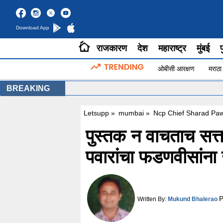
Download App
राजकारण
देश
महाराष्ट्र
मुंबई
प
ओबीसी आरक्षण
मराठा
BREAKING
Letsupp
»
mumbai
»
Ncp Chief Sharad Paw
पुस्तक न वाचताच सत्
पवारांचा फडणवीसांन
P
Written By:
Mukund Bhalerao