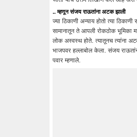
.. म्हणून संजय राऊतांना अटक झाली
ज्या ठिकाणी अन्याय होतो त्या ठिका
सामानातून ते आपली रोकठोक भूमिका मा
लोक अस्वस्थ होते. त्यातूनच त्यांना अ
भाजपवर हल्लाबोल केला. संजय राऊतांन
पवार म्हणाले.