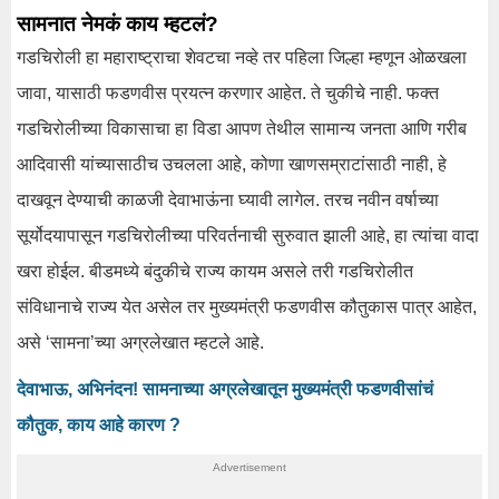
सामनात नेमकं काय म्हटलं?
गडचिरोली हा महाराष्ट्राचा शेवटचा नव्हे तर पहिला जिल्हा म्हणून ओळखला
जावा, यासाठी फडणवीस प्रयत्न करणार आहेत. ते चुकीचे नाही. फक्त
गडचिरोलीच्या विकासाचा हा विडा आपण तेथील सामान्य जनता आणि गरीब
आदिवासी यांच्यासाठीच उचलला आहे, कोणा खाणसम्राटांसाठी नाही, हे
दाखवून देण्याची काळजी देवाभाऊंना घ्यावी लागेल. तरच नवीन वर्षाच्या
सूर्योदयापासून गडचिरोलीच्या परिवर्तनाची सुरुवात झाली आहे, हा त्यांचा वादा
खरा होईल. बीडमध्ये बंदुकीचे राज्य कायम असले तरी गडचिरोलीत
संविधानाचे राज्य येत असेल तर मुख्यमंत्री फडणवीस कौतुकास पात्र आहेत,
असे ‘सामना’च्या अग्रलेखात म्हटले आहे.
देवाभाऊ, अभिनंदन! सामनाच्या अग्रलेखातून मुख्यमंत्री फडणवीसांचं
कौतुक, काय आहे कारण ?