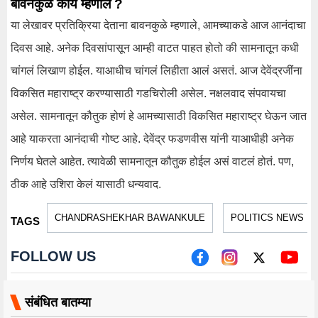
बावनकुळे काय म्हणाले ?
या लेखावर प्रतिक्रिया देताना बावनकुळे म्हणाले, आमच्याकडे आज आनंदाचा
दिवस आहे. अनेक दिवसांपासून आम्ही वाटत पाहत होतो की सामनातून कधी
चांगलं लिखाण होईल. याआधीच चांगलं लिहीता आलं असतं. आज देवेंद्रजींना
विकसित महाराष्ट्र करण्यासाठी गडचिरोली असेल. नक्षलवाद संपवायचा
असेल. सामनातून कौतुक होणं हे आमच्यासाठी विकसित महाराष्ट्र घेऊन जात
आहे याकरता आनंदाची गोष्ट आहे. देवेंद्र फडणवीस यांनी याआधीही अनेक
निर्णय घेतले आहेत. त्यावेळी सामनातून कौतुक होईल असं वाटलं होतं. पण,
ठीक आहे उशिरा केलं यासाठी धन्यवाद.
CHANDRASHEKHAR BAWANKULE
POLITICS NEWS
TAGS
FOLLOW US
संबंधित बातम्या