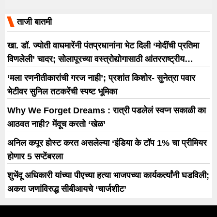
ताजी बातमी
खा. डॉ. ज्योती वाघमारेंनी पंतप्रधानांना भेट दिली ‘मोदींची प्रतिमा
विणलेली’ चादर; सोलापूरच्या वस्त्रोद्योगासाठी आंतरराष्ट्रीय
धोरणाची मागणी
‘मला रणनीतीकारांची गरज नाही’; प्रशांत किशोर- सुनेत्रा पवार
भेटीवर सुनिल तटकरेंची स्पष्ट भूमिका
Why We Forget Dreams : रात्री पडलेलं स्वप्न सकाळी का
आठवत नाही? मेंदूच करतो ‘खेळ’
अनिल कपूर होस्ट करत असलेल्या ‘इंडिया के टॉप 1% चा प्रीमियर
होणार 5 सप्टेंबरला
शुभेंदू अधिकारी यांच्या पीएच्या हत्या भाजपच्या कार्यकर्त्यांनी घडविली;
अकरा जणांविरुद्ध सीबीआयचे ‘चार्जशीट’