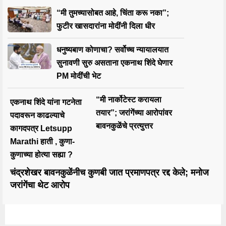
“मी तुमच्यासोबत आहे, चिंता करू नका”;
फुटीर खासदारांना मोदींनी दिला धीर
धनुष्यबाण कोणाचा? सर्वोच्च न्यायालयात
सुनावणी सुरु असताना एकनाथ शिंदे घेणार
PM मोदींची भेट
“मी नार्कोटेस्ट करायला
एकनाथ शिंदे यांना गटनेता
तयार”; जरांगेंच्या आरोपांवर
पदावरून काढल्याचे
बावनकुळेंचे प्रत्युत्तर
कागदपत्र Letsupp
Marathi हाती , कुणा-
कुणाच्या होत्या सह्या ?
चंद्रशेखर बावनकुळेंनीच कुणबी जात प्रमाणपत्र रद्द केले; मनोज
जरांगेंचा थेट आरोप