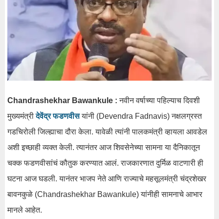
Chandrashekhar Bawankule :
नवीन वर्षाच्या पहिल्याच दिवशी
मुख्यमंत्री
देवेंद्र फडणवीस
यांनी (Devendra Fadnavis) नक्षलग्रस्त
गडचिरोली जिल्ह्याचा दौरा केला. यावेळी त्यांनी पालकमंत्री व्हायला आवडेल
अशी इच्छाही व्यक्त केली. त्यानंतर आज शिवसेनेच्या सामना या दैनिकातून
चक्क फडणवीसांचं कौतुक करण्यात आलं. राजकारणात दुर्मिळ वाटणारी ही
घटना आज घडली. यानंतर भाजप नेते आणि राज्याचे महसूलमंत्री चंद्रशेखर
बावनकुळे (Chandrashekhar Bawankule) यांनीही सामनाचे आभार
मानले आहेत.