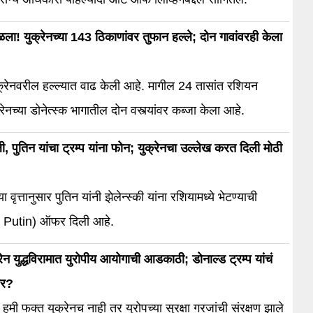
ा! युक्रेनच्या 143 ठिकाणांवर तुफान हल्ले; दोन गावांवरही केला
क्रेनवरील हल्ल्यात वाढ केली आहे. मागील 24 तासांत रशियन
क्रेनच्या डोनेत्स्क भागातील दोन वस्त्यांवर कब्जा केला आहे.
ी, पुतिन यांचा ट्रम्प यांना फोन; युक्रेनचा उल्लेख करत दिली मोठी
ा वृत्तानुसार पुतिन यांनी झेलेन्स्की यांना रशियामध्ये भेटण्याची
 Putin) ऑफर दिली आहे.
रेन युद्धविरामात युरोपीय आयोगाची आडकाठी; डोनाल्ड ट्रम्प यांचं
ार?
ी हमी फक्त युक्रेनच नाही तर युरोपच्या सुरक्षा गरजांची संरक्षण झाले