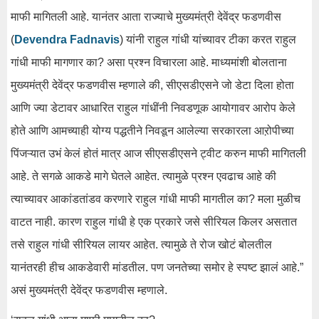
माफी मागितली आहे. यानंतर आता राज्याचे मुख्यमंत्री देवेंद्र फडणवीस
(
Devendra Fadnavis
) यांनी राहुल गांधी यांच्यावर टीका करत राहुल
गांधी माफी मागणार का? असा प्रश्न विचारला आहे. माध्यमांशी बोलताना
मुख्यमंत्री देवेंद्र फडणवीस म्हणाले की, सीएसडीएसने जो डेटा दिला होता
आणि ज्या डेटावर आधारित राहुल गांधींनी निवडणूक आयोगावर आरोप केले
होते आणि आमच्याही योग्य पद्धतीने निवडून आलेल्या सरकारला आऱोपीच्या
पिंजऱ्यात उभं केलं होतं मात्र आज सीएसडीएसने ट्वीट करुन माफी मागितली
आहे. ते सगळे आकडे मागे घेतले आहेत. त्यामुळे प्रश्न एवढाच आहे की
त्याच्यावर आकांडतांडव करणारे राहुल गांधी माफी मागतील का? मला मुळीच
वाटत नाही. कारण राहुल गांधी हे एक प्रकारे जसे सीरियल किलर असतात
तसे राहुल गांधी सीरियल लायर आहेत. त्यामुळे ते रोज खोटं बोलतील
यानंतरही हीच आकडेवारी मांडतील. पण जनतेच्या समोर हे स्पष्ट झालं आहे.”
असं मुख्यमंत्री देवेंद्र फडणवीस म्हणाले.