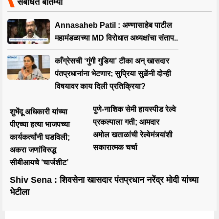
संबंधित बातम्या
Annasaheb Patil : अण्णासाहेब पाटील
महामंडळाच्या MD विरोधात अध्यक्षांचा संताप..
काँग्रेसची ‘गुंगी गुडिया’ टीका अन् खासदार
पंतप्रधानांना भेटणार; सुप्रिया सुळेंनी दोन्ही
विषयावर काय दिली प्रतिक्रिया?
पुणे-नाशिक सेमी हायस्पीड रेल्वे
शुभेंदू अधिकारी यांच्या
प्रकल्पाला गती; आमदार
पीएच्या हत्या भाजपच्या
अमोल खताळांची रेल्वेमंत्र्यांशी
कार्यकर्त्यांनी घडविली;
सकारात्मक चर्चा
अकरा जणांविरुद्ध
सीबीआयचे ‘चार्जशीट’
Shiv Sena : शिवसेना खासदार पंतप्रधान नरेंद्र मोदी यांच्या
भेटीला