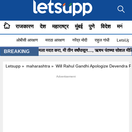
राजकारण
देश
महाराष्ट्र
मुंबई
पुणे
विदेश
मनोरंज
ओबीसी आरक्षण
मराठा आरक्षण
नरेंद्र मोदी
राहुल गांधी
LetsUpp 
मुख्यमंत्री साहेब.. मला मदत करा, मी तीन वर्षांपासून…, ऋषभ पंतच्या सोशल मीडिया 
BREAKING
Letsupp
»
maharashtra
»
Will Rahul Gandhi Apologize Devendra F