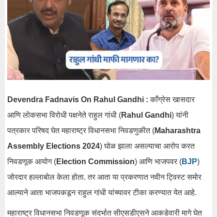
Devendra Fadnavis On Rahul Gandhi :
काँग्रेस खासदार
आणि लोकसभा विरोधी पक्षनेते राहुल गांधी (
Rahul Gandhi
) यांनी
पत्रकार परिषद घेत महाराष्ट्र विधानसभा निवडणुकीत (
Maharashtra
Assembly Elections 2024
) घोळ झाला असल्याचा आरोप करत
निवडणूक आयोग (
Election Commission
) आणि भाजपवर (
BJP
)
जोरदार हल्लाबोल केला होता. तर आता या प्रकरणात नवीन ट्विस्ट समोर
आल्याने आता भाजपकडून राहुल गांधी यांच्यावर टीका करण्यात येत आहे.
महाराष्ट्र विधानसभा निवडणूक संदर्भात सीएसडीएसने आकडेवारी मागे घेत