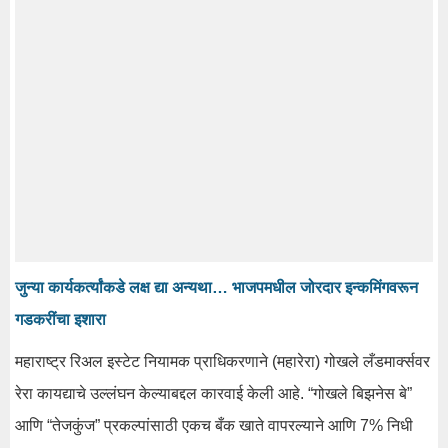
जुन्या कार्यकर्त्यांकडे लक्ष द्या अन्यथा… भाजपमधील जोरदार इन्कमिंगवरून
गडकरींचा इशारा
महाराष्ट्र रिअल इस्टेट नियामक प्राधिकरणाने (महारेरा) गोखले लँडमार्क्सवर
रेरा कायद्याचे उल्लंघन केल्याबद्दल कारवाई केली आहे. “गोखले बिझनेस बे”
आणि “तेजकुंज” प्रकल्पांसाठी एकच बँक खाते वापरल्याने आणि 7% निधी