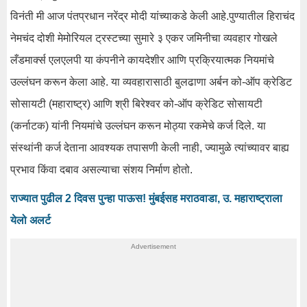
विनंती मी आज पंतप्रधान नरेंद्र मोदी यांच्याकडे केली आहे.पुण्यातील हिराचंद
नेमचंद दोशी मेमोरियल ट्रस्टच्या सुमारे ३ एकर जमिनीचा व्यवहार गोखले
लँडमार्क्स एलएलपी या कंपनीने कायदेशीर आणि प्रक्रियात्मक नियमांचे
उल्लंघन करून केला आहे. या व्यवहारासाठी बुलढाणा अर्बन को-ऑप क्रेडिट
सोसायटी (महाराष्ट्र) आणि श्री बिरेश्वर को-ऑप क्रेडिट सोसायटी
(कर्नाटक) यांनी नियमांचे उल्लंघन करून मोठ्या रकमेचे कर्ज दिले. या
संस्थांनी कर्ज देताना आवश्यक तपासणी केली नाही, ज्यामुळे त्यांच्यावर बाह्य
प्रभाव किंवा दबाव असल्याचा संशय निर्माण होतो.
राज्यात पुढील 2 दिवस पुन्हा पाऊस! मुंबईसह मराठवाडा, उ. महाराष्ट्राला
येलो अलर्ट