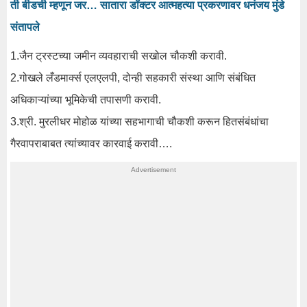
ती बीडची म्हणून जर… सातारा डॉक्टर आत्महत्या प्रकरणावर धनंजय मुंडे
संतापले
1.जैन ट्रस्टच्या जमीन व्यवहाराची सखोल चौकशी करावी.
2.गोखले लँडमार्क्स एलएलपी, दोन्ही सहकारी संस्था आणि संबंधित
अधिकाऱ्यांच्या भूमिकेची तपासणी करावी.
3.श्री. मुरलीधर मोहोळ यांच्या सहभागाची चौकशी करून हितसंबंधांचा
गैरवापराबाबत त्यांच्यावर कारवाई करावी….