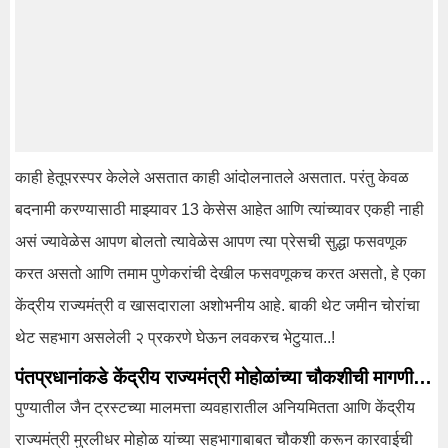
काही हेतूपरस्पर केलेले असतात काही आंदोलनातले असतात. परंतु केवळ
बदनामी करण्यासाठी माझ्यावर 13 केसेस आहेत आणि त्यांच्यावर एकही नाही
असं ज्यावेळेस आपण बोलतो त्यावेळेस आपण त्या प्रेसची सुद्धा फसवणूक
करत असतो आणि तमाम पुणेकरांची देखील फसवणूकच करत असतो, हे एका
केंद्रीय राज्यमंत्री व खासदाराला अशोभनीय आहे. बाकी थेट जमीन चोरांचा
थेट सहभाग असलेली २ प्रकरणे घेऊन लवकरच भेटुयात..!
पंतप्रधानांकडे केंद्रीय राज्यमंत्री मोहोळांच्या चौकशीची मागणी…
पुण्यातील जैन ट्रस्टच्या मालमत्ता व्यवहारातील अनियमितता आणि केंद्रीय
राज्यमंत्री मुरलीधर मोहोळ यांच्या सहभागाबाबत चौकशी करून कारवाईची