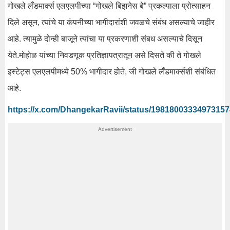
गोखले लँडमार्क्स एलएलपीच्या “गोखले बिझनेस बे” प्रकल्पाला प्रोत्साहन
दिले असून, त्यांचे या कंपनीच्या भागीदारांशी जवळचे संबंध असल्याचे जाहीर
आहे. त्यामुळे दोन्ही बाजूने त्यांचा या प्रकरणाशी संबध असल्याचे दिसून
येते.मोहोळ यांच्या निवडणूक प्रतिज्ञापत्रातून असे दिसते की ते गोखले
इस्टेट्स एलएलपीमध्ये 50% भागीदार होते, जी गोखले लँडमार्क्सशी संबंधित
आहे.
https://x.com/DhangekarRavii/status/19818003334973157