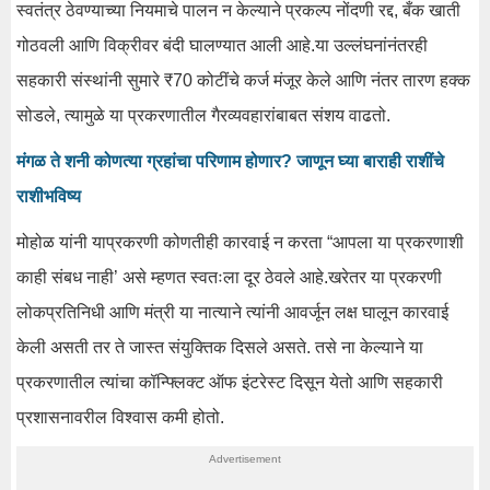
स्वतंत्र ठेवण्याच्या नियमाचे पालन न केल्याने प्रकल्प नोंदणी रद्द, बँक खाती
गोठवली आणि विक्रीवर बंदी घालण्यात आली आहे.या उल्लंघनांनंतरही
सहकारी संस्थांनी सुमारे ₹70 कोटींचे कर्ज मंजूर केले आणि नंतर तारण हक्क
सोडले, त्यामुळे या प्रकरणातील गैरव्यवहारांबाबत संशय वाढतो.
मंगळ ते शनी कोणत्या ग्रहांचा परिणाम होणार? जाणून घ्या बाराही राशींचे
राशीभविष्य
मोहोळ यांनी याप्रकरणी कोणतीही कारवाई न करता “आपला या प्रकरणाशी
काही संबध नाही’ असे म्हणत स्वतःला दूर ठेवले आहे.खरेतर या प्रकरणी
लोकप्रतिनिधी आणि मंत्री या नात्याने त्यांनी आवर्जून लक्ष घालून कारवाई
केली असती तर ते जास्त संयुक्तिक दिसले असते. तसे ना केल्याने या
प्रकरणातील त्यांचा कॉन्फ्लिक्ट ऑफ इंटरेस्ट दिसून येतो आणि सहकारी
प्रशासनावरील विश्वास कमी होतो.