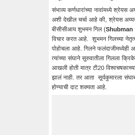
संभाव्य कर्णधारांच्या नावांमध्ये श्रे
अशी देखील चर्चा आहे की, श्रेयस अय्यर
बीसीसीआय शुभमन गिल (
Shubman 
विचार करत आहे. शुभमन गिलच्या नेतृत्व
पोहोचला आहे. गिलने फलंदाजीमध्येही
त्यांच्या संघाने सुरुवातीला गिलला क्रिके
आखली होती मात्र टी20 विश्वचषकाच्या
झालं नाही. तर आता सूर्यकुमारला संघा
होण्याची दाट शक्यता आहे.