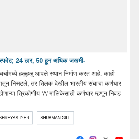
ॉम्बस्फोट; 24 ठार, 50 हून अधिक जखमी-
चर्चांमध्ये हळूहळू आपले स्थान निर्माण करत आहे. काही
ा हातून निसटले, तर तिलक देखील भारतीय संघाचा कर्णधार
णाऱ्या त्रिकोणीय ‘A’ मालिकेसाठी कर्णधार म्हणून निवड
SHREYAS IYER
SHUBMAN GILL