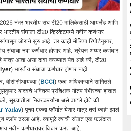
26 नंतर भारतीय संघ टी20 मालिकेसाठी आयर्लंड आणि
ंतर भारतीय संघाला टी20 क्रिकेटमध्ये नवीन कर्णधार
सांपासून जोराने सुरु आहे. तर काही मीडिया रिपोर्टनुसार,
तीय संघाचा नवा कर्णधार होणार आहे. श्रेयस अय्यर कर्णधार
े मात्र आता असा दावा करण्यात येत आहे की, टी20
Iyer
) भारतीय संघाचा कर्णधार होणार नाही.
सार, बीसीसीआयच्या (
BCCI
) एका अधिकाऱ्याने सांगितले
ूर्यकुमार यादवचे भवितव्य प्रशिक्षक गौतम गंभीरच्या हातात
 की, सुरुवातीला निवडकर्त्यांना असे वाटले होते की,
r Yadav
) पुन्हा एकदा फॉर्मात येणार मात्र तसं काही झालं
र्ण फ्लॉप ठरला आहे. त्यामूळे त्याची संघात एक फलंदाज
ीसीआय नवीन कर्णधारावर विचार करत आहे.