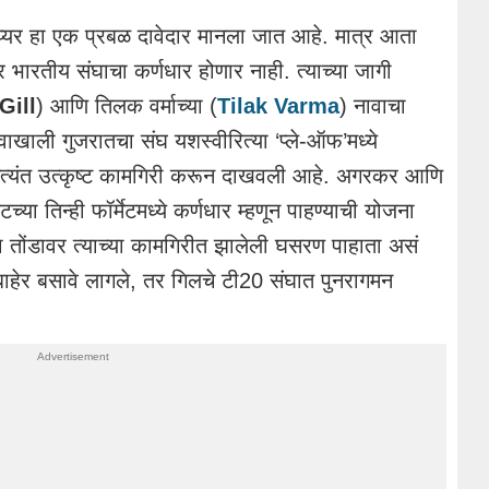
यस अय्यर हा एक प्रबळ दावेदार मानला जात आहे. मात्र आता
 भारतीय संघाचा कर्णधार होणार नाही. त्याच्या जागी
Gill
) आणि तिलक वर्माच्या (
Tilak Varma
) नावाचा
ाखाली गुजरातचा संघ यशस्वीरित्या ‘प्ले-ऑफ’मध्ये
 अत्यंत उत्कृष्ट कामगिरी करून दाखवली आहे. अगरकर आणि
टच्या तिन्ही फॉर्मेटमध्ये कर्णधार म्हणून पाहण्याची योजना
 तोंडावर त्याच्या कामगिरीत झालेली घसरण पाहाता असं
बाहेर बसावे लागले, तर गिलचे टी20 संघात पुनरागमन