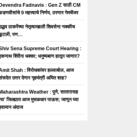
Devendra Fadnavis : Gen Z साठी CM
फडणवीसांचे 9 महत्त्वाचे निर्णय, ठरणार गेमचेंजर
उद्धव ठाकरेंच्या नेतृत्वाखाली शिवसेना नक्कीच
फूटली, पण…
Shiv Sena Supreme Court Hearing :
एकनाथ शिंदेंना धक्का; धनुष्यबाण हातून जाणार?
Amit Shah : विरोधकांवर हल्लाबोल, आज
संसदेत उत्तर देणार गृहमंत्री अमित शाह?
Maharashtra Weather : पुणे, सातारासह
‘या’ जिल्ह्यात आज मुसळधार पाऊस; जाणून घ्या
हवामान अंदाज