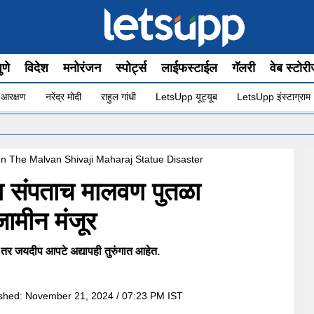
ुणे
विदेश
मनोरंजन
स्पोर्ट्स
लाईफस्टाईल
गॅलरी
वेब स्टोर
 आरक्षण
नरेंद्र मोदी
राहुल गांधी
LetsUpp यूट्यूब
LetsUpp इंस्टाग्राम
•
In The Malvan Shivaji Maharaj Statue Disaster
का संपताच मालवण पुतळा
जामीन मंजूर
 तर जयदीप आपटे अद्यापही तुरुंगात आहेत.
ished:
November 21, 2024 / 07:23 PM IST