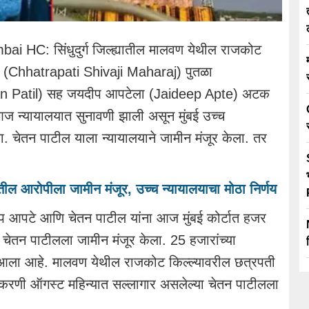
 HC: सिंधुदुर्ग जिल्ह्यातील मालवण येथील राजकोट
(Chhatrapati Shivaji Maharaj) पुतळा
an Patil) सह जयदीप आपटेला (Jaideep Apte) अटक
ज न्यायालयात सुनावणी झाली असून मुंबई उच्च
. चेतन पाटील याला न्यायालयाने जामीन मंजूर केला. तर
तील आरोपीला जामीन मंजूर, उच्च न्यायालयाचा मोठा निर्णय
प आपटे आणि चेतन पाटील यांना आज मुंबई कोर्टात हजर
े चेतन पाटीलला जामीन मंजूर केला. 25 हजारांच्या
 आला आहे. मालवण येथील राजकोट किल्ल्यावरील छत्रपती
रकरणी ऑगस्ट महिन्यात सल्लागार असलेल्या चेतन पाटीलला