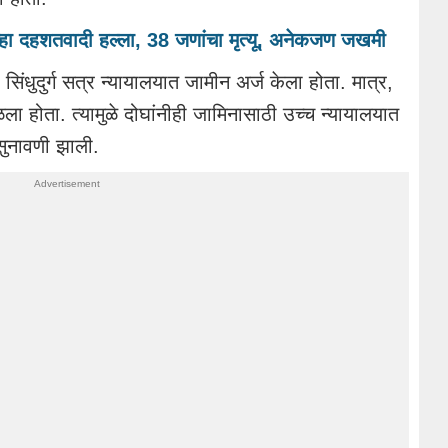
्हा दहशतवादी हल्ला, 38 जणांचा मृत्यू, अनेकजण जखमी
 सिंधुदुर्ग सत्र न्यायालयात जामीन अर्ज केला होता. मात्र,
टाळला होता. त्यामुळे दोघांनीही जामिनासाठी उच्च न्यायालयात
सुनावणी झाली.