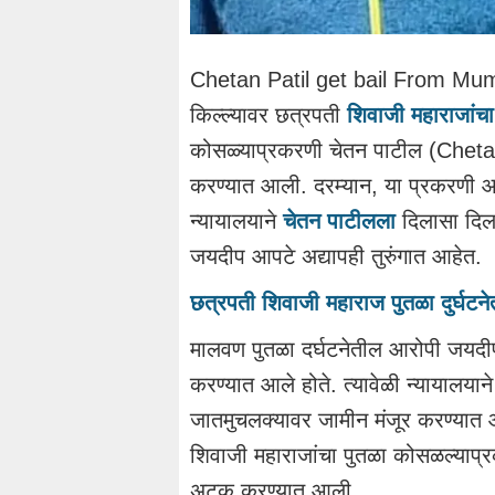
Chetan Patil get bail From Mumbai
किल्ल्यावर छत्रपती
शिवाजी महाराजांचा
कोसळ्याप्रकरणी चेतन पाटील (Chet
करण्यात आली. दरम्यान, या प्रकरणी आ
न्यायालयाने
चेतन पाटीलला
दिलासा दिला
जयदीप आपटे अद्यापही तुरुंगात आहेत.
छत्रपती शिवाजी महाराज पुतळा दुर्घटने
मालवण पुतळा दर्घटनेतील आरोपी जयदी
करण्यात आले होते. त्यावेळी न्यायालयान
जातमुचलक्यावर जामीन मंजूर करण्यात
शिवाजी महाराजांचा पुतळा कोसळल्याप्
अटक करण्यात आली.